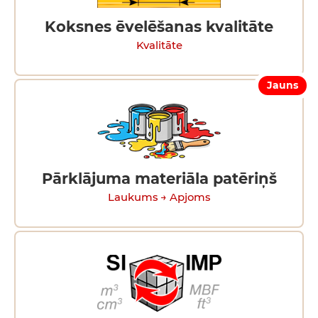
Koksnes ēvelēšanas kvalitāte
Kvalitāte
Jauns
Pārklājuma materiāla patēriņš
Laukums → Apjoms