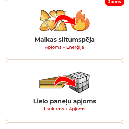
Jauns
Malkas siltumspēja
Apjoms → Enerģija
Lielo paneļu apjoms
Laukums → Apjoms