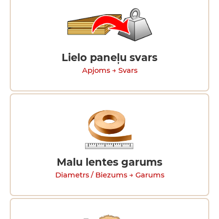
Lielo paneļu svars
Apjoms → Svars
Malu lentes garums
Diametrs / Biezums → Garums