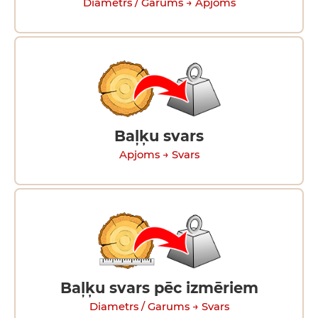
Diametrs / Garums → Apjoms
Baļķu svars
Apjoms → Svars
Baļķu svars pēc izmēriem
Diametrs / Garums → Svars