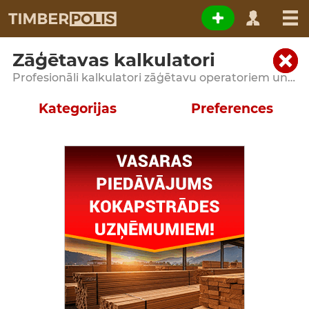
Zāģētavas kalkulatori
Profesionāli kalkulatori zāģētavu operatoriem un kokapstrādes uzņēmumiem
Kategorijas
Preferences