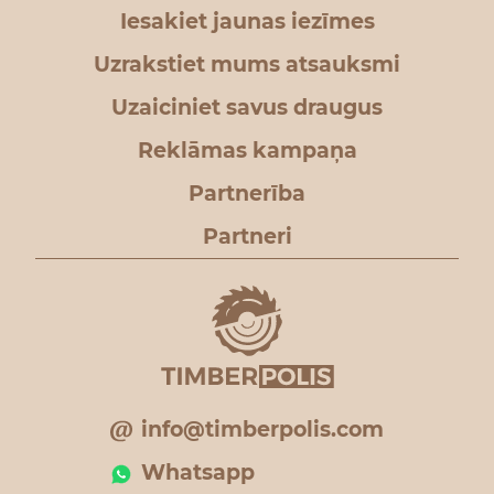
Iesakiet jaunas iezīmes
Uzrakstiet mums atsauksmi
Uzaiciniet savus draugus
Reklāmas kampaņa
Partnerība
Partneri
info@timberpolis.com
Whatsapp