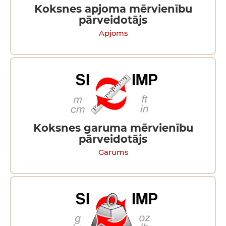
Koksnes apjoma mērvienību
pārveidotājs
Apjoms
Koksnes garuma mērvienību
pārveidotājs
Garums