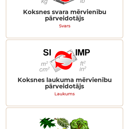
Koksnes svara mērvienību
pārveidotājs
Svars
Koksnes laukuma mērvienību
pārveidotājs
Laukums