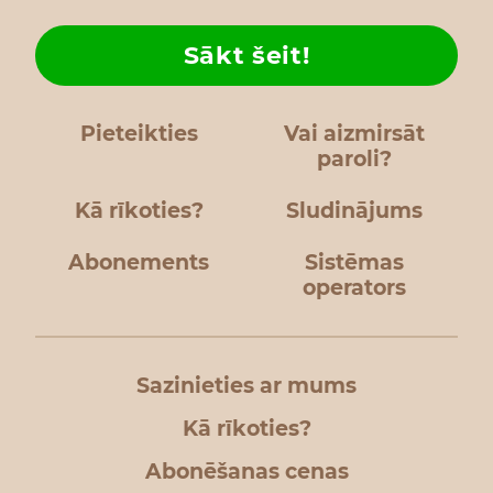
Sākt šeit!
Pieteikties
Vai aizmirsāt
paroli?
Kā rīkoties?
Sludinājums
Abonements
Sistēmas
operators
Sazinieties ar mums
Kā rīkoties?
Abonēšanas cenas