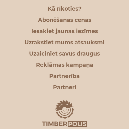
Kā rīkoties?
Abonēšanas cenas
Iesakiet jaunas iezīmes
Uzrakstiet mums atsauksmi
Uzaiciniet savus draugus
Reklāmas kampaņa
Partnerība
Partneri