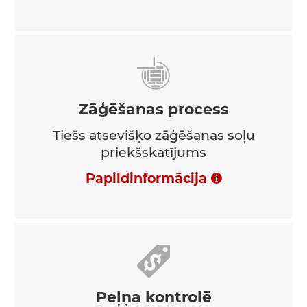
Zāģēšanas process
Tiešs atsevišķo zāģēšanas soļu
priekšskatījums
Papildinformācija
Peļņa kontrolē