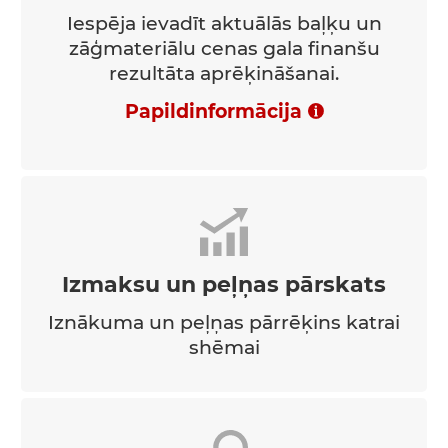
Iespēja ievadīt aktuālās baļķu un
zāģmateriālu cenas gala finanšu
rezultāta aprēķināšanai.
Papildinformācija
Izmaksu un peļņas pārskats
Iznākuma un peļņas pārrēķins katrai
shēmai