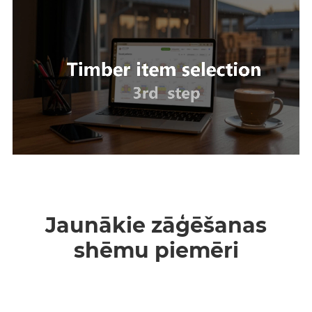
Jaunākie zāģēšanas
shēmu piemēri