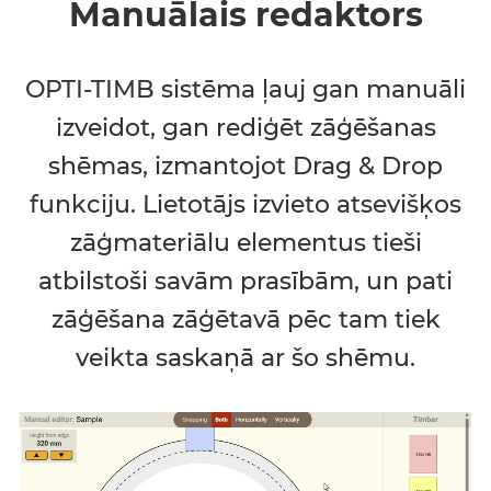
Manuālais redaktors
OPTI-TIMB sistēma ļauj gan manuāli
izveidot, gan rediģēt zāģēšanas
shēmas, izmantojot Drag & Drop
funkciju. Lietotājs izvieto atsevišķos
zāģmateriālu elementus tieši
atbilstoši savām prasībām, un pati
zāģēšana zāģētavā pēc tam tiek
veikta saskaņā ar šo shēmu.