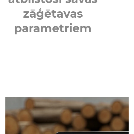
zāģētavas
parametriem