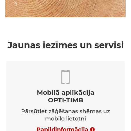
Jaunas iezīmes un servisi
Mobilā aplikācija
OPTI-TIMB
Pārsūtiet zāģēšanas shēmas uz
mobilo lietotni
Papildinformācija