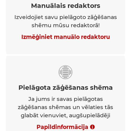
Manuālais redaktors
Izveidojiet savu pielāgoto zāģēšanas
shēmu mūsu redaktorā!
Izmēģiniet manuālo redaktoru
Pielāgota zāģēšanas shēma
Ja jums ir savas pielāgotas
zāģēšanas shēmas un vēlaties tās
glabāt vienuviet, augšupielādēji
Papildinformācija