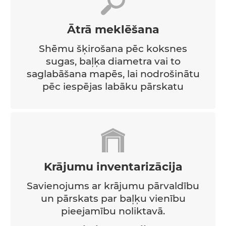
Ātrā meklēšana
Shēmu šķirošana pēc koksnes
sugas, baļķa diametra vai to
saglabāšana mapēs, lai nodrošinātu
pēc iespējas labāku pārskatu
Krājumu inventarizācija
Savienojums ar krājumu pārvaldību
un pārskats par baļķu vienību
pieejamību noliktavā.