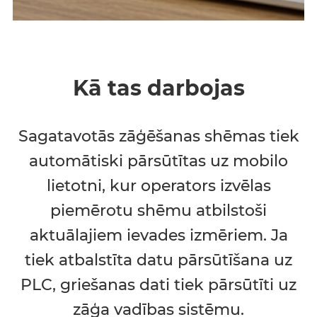
Kā tas darbojas
Sagatavotās zāģēšanas shēmas tiek
automātiski pārsūtītas uz mobilo
lietotni, kur operators izvēlas
piemērotu shēmu atbilstoši
aktuālajiem ievades izmēriem. Ja
tiek atbalstīta datu pārsūtīšana uz
PLC, griešanas dati tiek pārsūtīti uz
zāģa vadības sistēmu.