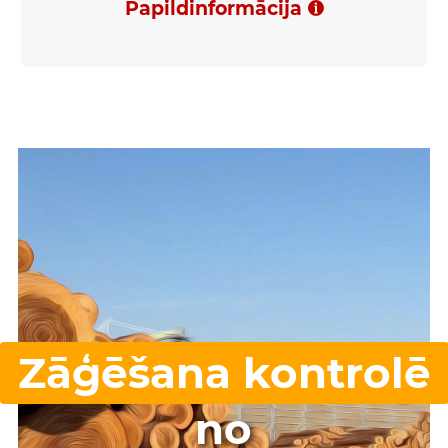
Papildinformācija
Zāģēšana kontrolē
no