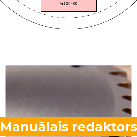
Manuālais redaktor