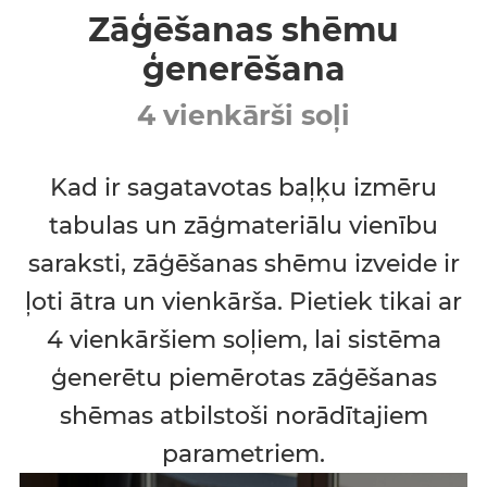
Zāģēšanas shēmu
ģenerēšana
4 vienkārši soļi
Kad ir sagatavotas baļķu izmēru
tabulas un zāģmateriālu vienību
saraksti, zāģēšanas shēmu izveide ir
ļoti ātra un vienkārša. Pietiek tikai ar
4 vienkāršiem soļiem, lai sistēma
ģenerētu piemērotas zāģēšanas
shēmas atbilstoši norādītajiem
parametriem.