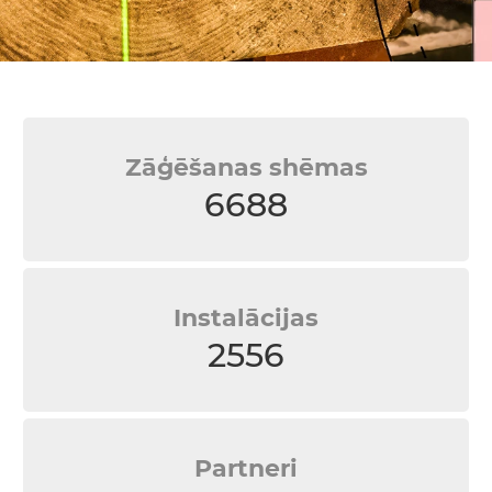
Zāģēšanas shēmas
6688
Instalācijas
2556
Partneri