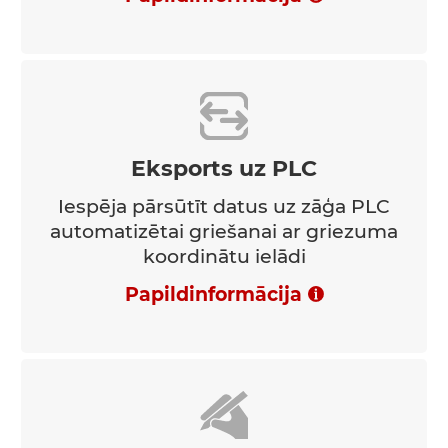
Eksports uz PLC
Iespēja pārsūtīt datus uz zāģa PLC
automatizētai griešanai ar griezuma
koordinātu ielādi
Papildinformācija