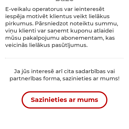
E-veikalu operatorus var ieinteresēt
iespēja motivēt klientus veikt lielākus
pirkumus. Pārsniedzot noteiktu summu,
viņu klienti var saņemt kuponu atlaidei
mūsu pakalpojumu abonementam, kas
veicinās lielākus pasūtījumus.
Ja jūs interesē arī cita sadarbības vai
partnerības forma, sazinieties ar mums!
Sazinieties ar mums