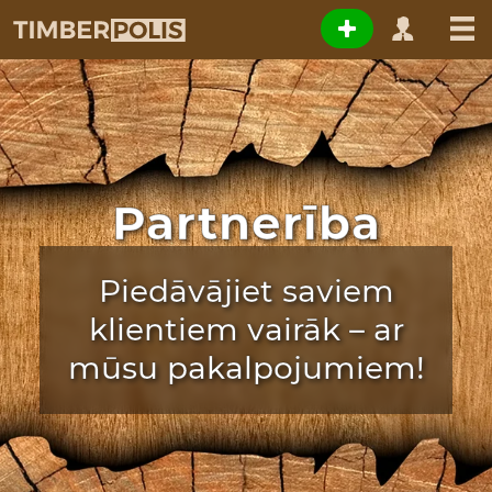
Partnerība
Piedāvājiet saviem
klientiem vairāk – ar
mūsu pakalpojumiem!