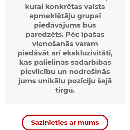
kurai konkrētas valsts
apmeklētāju grupai
piedāvājums būs
paredzēts. Pēc īpašas
vienošanās varam
piedāvāt arī ekskluzivitāti,
kas palielinās sadarbības
pievilcību un nodrošinās
jums unikālu pozīciju šajā
tirgū.
Sazinieties ar mums