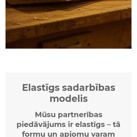
Elastīgs sadarbības
modelis
Mūsu partnerības
piedāvājums ir elastīgs – tā
formu un apjomu varam