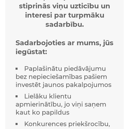
stiprinās viņu uzticību un
interesi par turpmāku
sadarbību.
Sadarbojoties ar mums, jūs
iegūstat:
Paplašinātu piedāvājumu
bez nepieciešamības pašiem
investēt jaunos pakalpojumos
Lielāku klientu
apmierinātību, jo viņi saņem
kaut ko papildus
Konkurences priekšrocību,