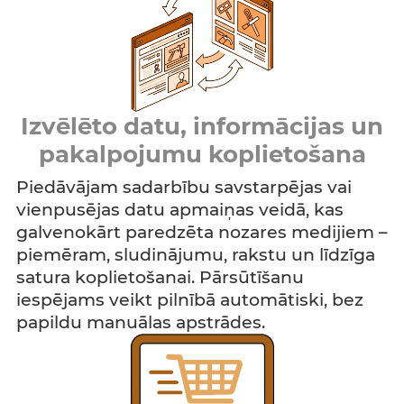
Izvēlēto datu, informācijas un
pakalpojumu koplietošana
Piedāvājam sadarbību savstarpējas vai
vienpusējas datu apmaiņas veidā, kas
galvenokārt paredzēta nozares medijiem –
piemēram, sludinājumu, rakstu un līdzīga
satura koplietošanai. Pārsūtīšanu
iespējams veikt pilnībā automātiski, bez
papildu manuālas apstrādes.