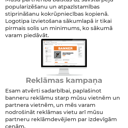
popularizēšanu un atpazīstamības
stiprināšanu kokrūpniecības kopienā.
Logotipa izvietošana sākumlapā ir tikai
pirmais solis un minimums, ko sākumā
varam piedāvāt.
Reklāmas kampaņa
Esam atvērti sadarbībai, paplašinot
banneru reklāmu starp mūsu vietnēm un
partnera vietnēm, un mēs varam
nodrošināt reklāmas vietu arī mūsu
partneru reklāmdevējiem par izdevīgām
cenām.