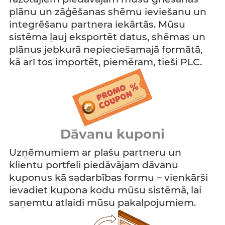
plānu un zāģēšanas shēmu ieviešanu un
integrēšanu partnera iekārtās. Mūsu
sistēma ļauj eksportēt datus, shēmas un
plānus jebkurā nepieciešamajā formātā,
kā arī tos importēt, piemēram, tieši PLC.
Dāvanu kuponi
Uzņēmumiem ar plašu partneru un
klientu portfeli piedāvājam dāvanu
kuponus kā sadarbības formu – vienkārši
ievadiet kupona kodu mūsu sistēmā, lai
saņemtu atlaidi mūsu pakalpojumiem.