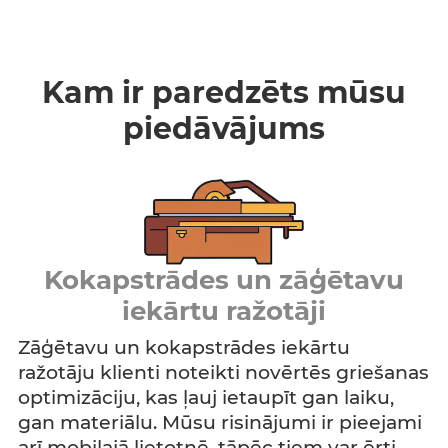
Kam ir paredzēts mūsu
piedāvājums
Kokapstrādes un zāģētavu
iekārtu ražotāji
Zāģētavu un kokapstrādes iekārtu
ražotāju klienti noteikti novērtēs griešanas
optimizāciju, kas ļauj ietaupīt gan laiku,
gan materiālu. Mūsu risinājumi ir pieejami
arī mobilajā lietotnē, tāpēc tiem var ērti