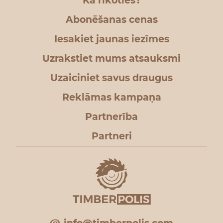
Kā rīkoties?
Abonēšanas cenas
Iesakiet jaunas iezīmes
Uzrakstiet mums atsauksmi
Uzaiciniet savus draugus
Reklāmas kampaņa
Partnerība
Partneri