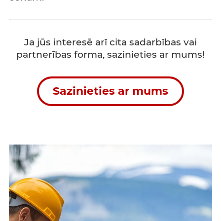
Ja jūs interesē arī cita sadarbības vai
partnerības forma, sazinieties ar mums!
Sazinieties ar mums