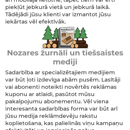
piekļūt jebkurā vietā un jebkurā laikā.
Tādējādi jūsu klienti var izmantot jūsu
iekārtas vēl efektīvāk.
Nozares žurnāli un tiešsaistes
mediji
Sadarbība ar specializētajiem medijiem
var būt ļoti izdevīga abām pusēm. Lasītāji
vai abonenti noteikti novērtēs reklāmas
kuponu ar atlaidi, pasūtot mūsu
pakalpojumu abonementu. Vēl viena
interesanta sadarbības forma var būt arī
jūsu medija reklāmdevēju rakstu
koplietošana, kas palielinās viņu kampaņu