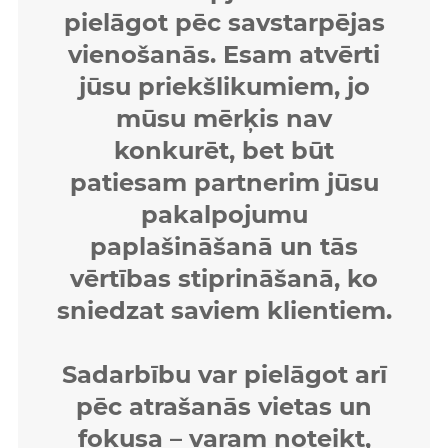
pielāgot pēc savstarpējas
vienošanās. Esam atvērti
jūsu priekšlikumiem, jo
mūsu mērķis nav
konkurēt, bet būt
patiesam partnerim jūsu
pakalpojumu
paplašināšanā un tās
vērtības stiprināšanā, ko
sniedzat saviem klientiem.
Sadarbību var pielāgot arī
pēc atrašanās vietas un
fokusa – varam noteikt,