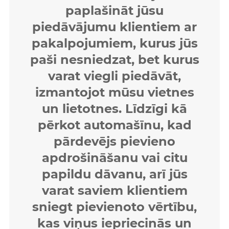
paplašināt jūsu
piedāvājumu klientiem ar
pakalpojumiem, kurus jūs
paši nesniedzat, bet kurus
varat viegli piedāvāt,
izmantojot mūsu vietnes
un lietotnes. Līdzīgi kā
pērkot automašīnu, kad
pārdevējs pievieno
apdrošināšanu vai citu
papildu dāvanu, arī jūs
varat saviem klientiem
sniegt pievienoto vērtību,
kas viņus iepriecinās un