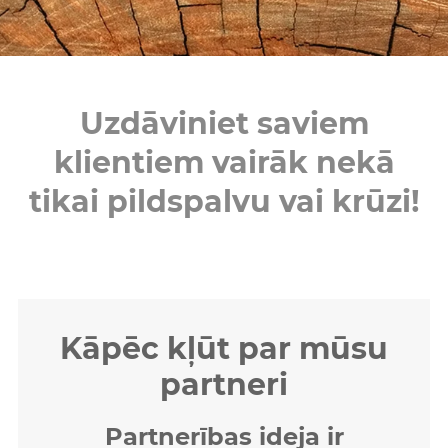
Uzdāviniet saviem
klientiem vairāk nekā
tikai pildspalvu vai krūzi!
Kāpēc kļūt par mūsu
partneri
Partnerības ideja ir