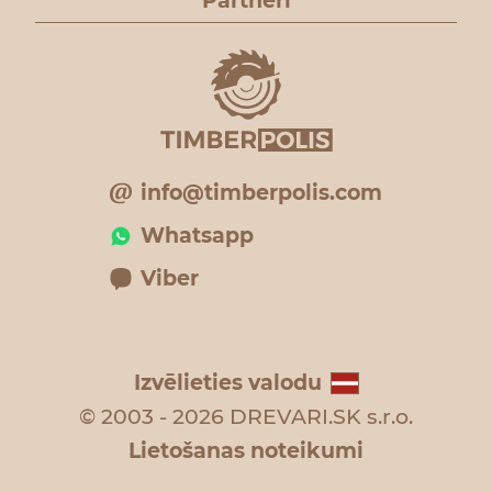
Partneri
info@timberpolis.com
Whatsapp
Viber
Izvēlieties valodu
© 2003 - 2026 DREVARI.SK s.r.o.
Lietošanas noteikumi