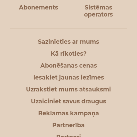
Abonements
Sistēmas
operators
Sazinieties ar mums
Kā rīkoties?
Abonēšanas cenas
Iesakiet jaunas iezīmes
Uzrakstiet mums atsauksmi
Uzaiciniet savus draugus
Reklāmas kampaņa
Partnerība