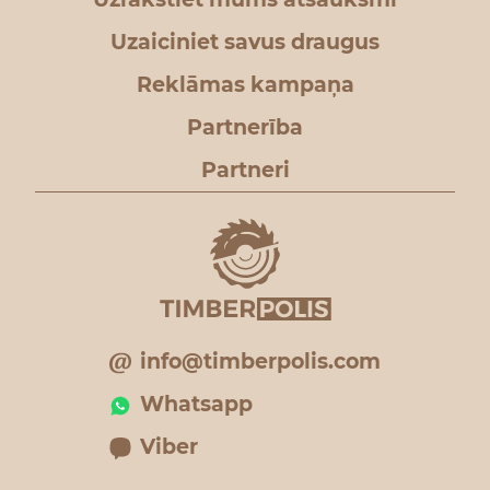
Uzaiciniet savus draugus
Reklāmas kampaņa
Partnerība
Partneri
info@timberpolis.com
Whatsapp
Viber