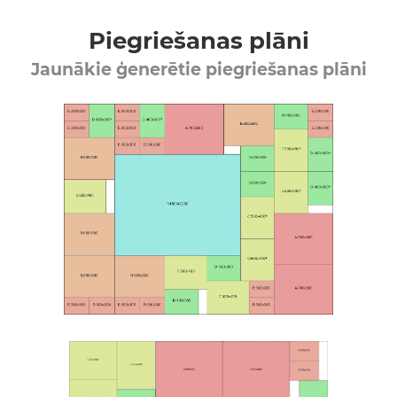
Piegriešanas plāni
Jaunākie ģenerētie piegriešanas plāni