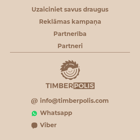
Uzaiciniet savus draugus
Reklāmas kampaņa
Partnerība
Partneri
info@timberpolis.com
Whatsapp
Viber