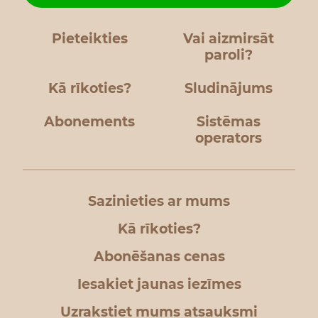
Pieteikties
Vai aizmirsāt
paroli?
Kā rīkoties?
Sludinājums
Abonements
Sistēmas
operators
Sazinieties ar mums
Kā rīkoties?
Abonēšanas cenas
Iesakiet jaunas iezīmes
Uzrakstiet mums atsauksmi