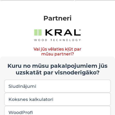
Partneri
Vai jūs vēlaties kļūt par
mūsu partneri?
Kuru no mūsu pakalpojumiem jūs
uzskatāt par visnoderīgāko?
Sludinājumi
Koksnes kalkulatori
WoodProfi