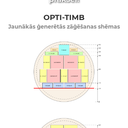
OPTI-TIMB
Jaunākās ģenerētās zāģēšanas shēmas