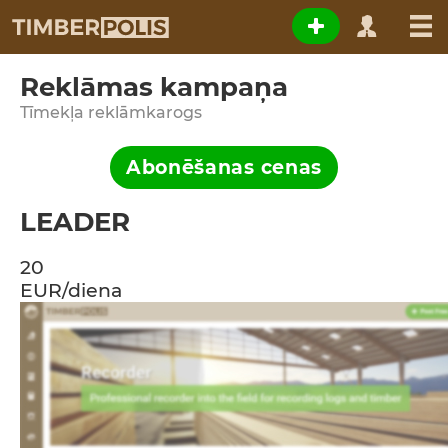
Reklāmas kampaņa
Tīmekļa reklāmkarogs
Abonēšanas cenas
LEADER
20
EUR/diena