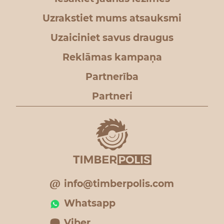
Uzrakstiet mums atsauksmi
Uzaiciniet savus draugus
Reklāmas kampaņa
Partnerība
Partneri
info@timberpolis.com
Whatsapp
Viber