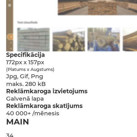
Specifikācija
172px x 157px
(Platums x Augstums)
Jpg, Gif, Png
maks. 280 kB
Reklāmkaroga izvietojums
Galvenā lapa
Reklāmkaroga skatījums
40 000+ /mēnesis
MAIN
34