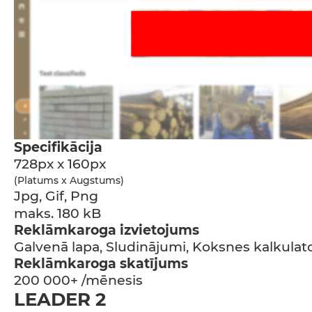
Specifikācija
728px x 160px
(Platums x Augstums)
Jpg, Gif, Png
maks. 180 kB
Reklāmkaroga izvietojums
Galvenā lapa, Sludinājumi, Koksnes kalkulator
Reklāmkaroga skatījums
200 000+ /mēnesis
LEADER 2