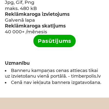
Jpg, Gif, Png
maks. 480 kB
Reklāmkaroga izvietojums
Galvenā lapa
Reklāmkaroga skatījums
40 000+ /mēnesis
Pasūtījums
Uzmanību
Banneru kampaņas cenas attiecas tikai
uz izvietošanu vienā portālā. - timberpolis.lv
Cenā nav iekļauta bannera izgatavošana.