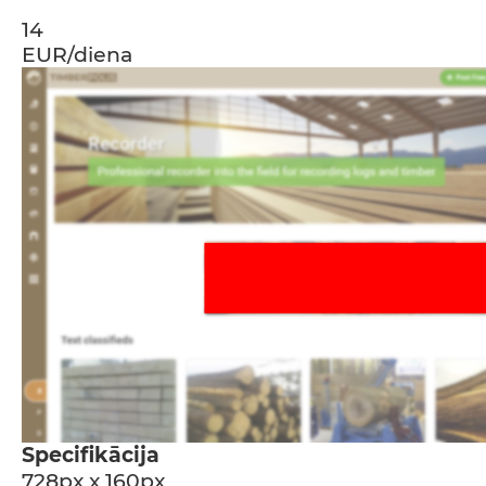
14
EUR/diena
Specifikācija
728px x 160px