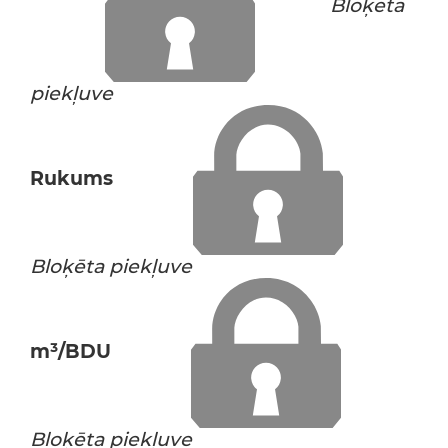
Bloķēta
piekļuve
Rukums
Bloķēta piekļuve
m³/BDU
Bloķēta piekļuve