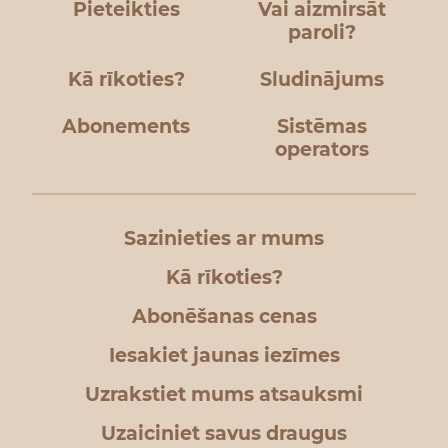
Pieteikties
Vai aizmirsāt
paroli?
Kā rīkoties?
Sludinājums
Abonements
Sistēmas
operators
Sazinieties ar mums
Kā rīkoties?
Abonēšanas cenas
Iesakiet jaunas iezīmes
Uzrakstiet mums atsauksmi
Uzaiciniet savus draugus