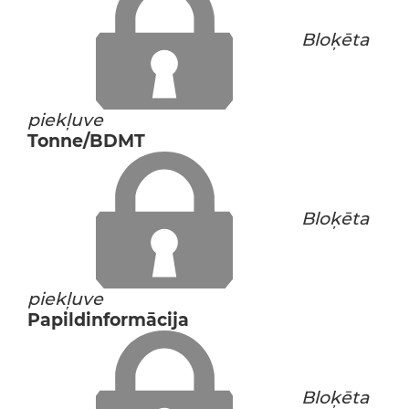
Bloķēta
piekļuve
Tonne/BDMT
Bloķēta
piekļuve
Papildinformācija
Bloķēta