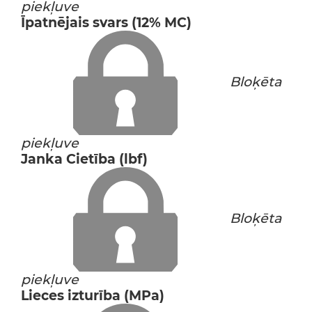
piekļuve
Īpatnējais svars (12% MC)
Bloķēta
piekļuve
Janka Cietība (lbf)
Bloķēta
piekļuve
Lieces izturība (MPa)