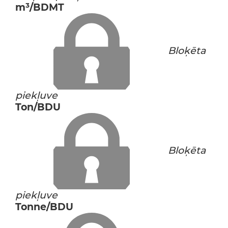
m³/BDMT
Bloķēta
piekļuve
Ton/BDU
Bloķēta
piekļuve
Tonne/BDU