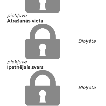
piekļuve
Atrašanās vieta
Bloķēta
piekļuve
Īpatnējais svars
Bloķēta