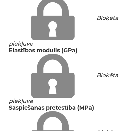
Bloķēta
piekļuve
Elastības modulis (GPa)
Bloķēta
piekļuve
Saspiešanas pretestība (MPa)