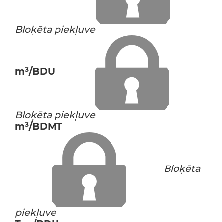
Bloķēta piekļuve
m³/BDU
Bloķēta piekļuve
m³/BDMT
Bloķēta
piekļuve