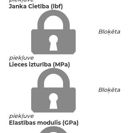
Janka Cietība (lbf)
Bloķēta
piekļuve
Lieces izturība (MPa)
Bloķēta
piekļuve
Elastības modulis (GPa)