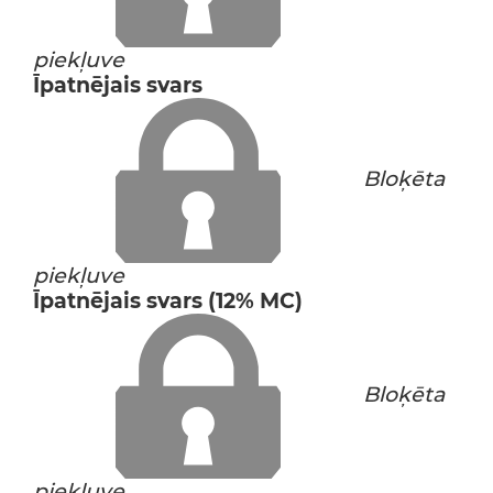
piekļuve
Īpatnējais svars
Bloķēta
piekļuve
Īpatnējais svars (12% MC)
Bloķēta
piekļuve