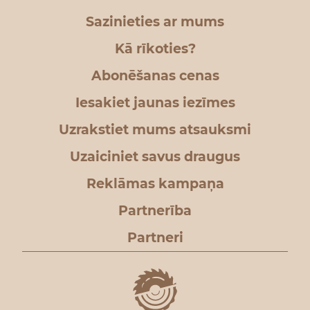
Sazinieties ar mums
Kā rīkoties?
Abonēšanas cenas
Iesakiet jaunas iezīmes
Uzrakstiet mums atsauksmi
Uzaiciniet savus draugus
Reklāmas kampaņa
Partnerība
Partneri