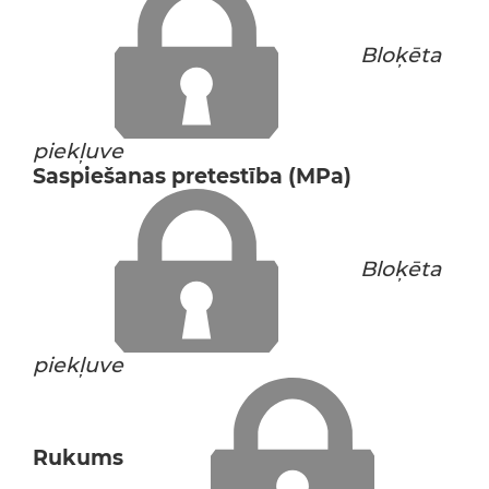
Bloķēta
piekļuve
Saspiešanas pretestība (MPa)
Bloķēta
piekļuve
Rukums