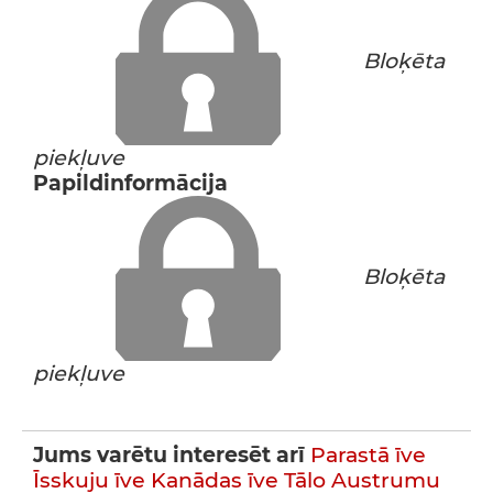
Bloķēta
piekļuve
Papildinformācija
Bloķēta
piekļuve
Jums varētu interesēt arī
Parastā īve
Īsskuju īve
Kanādas īve
Tālo Austrumu