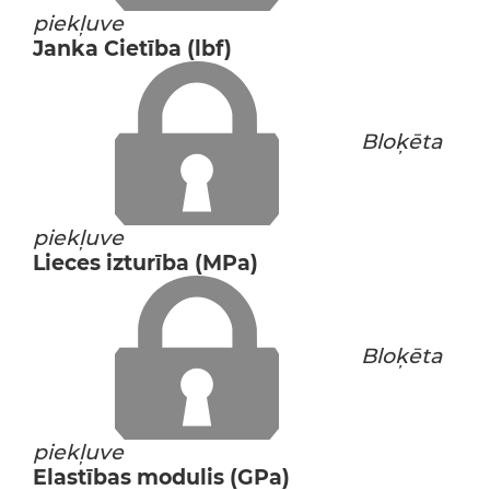
piekļuve
Janka Cietība (lbf)
Bloķēta
piekļuve
Lieces izturība (MPa)
Bloķēta
piekļuve
Elastības modulis (GPa)