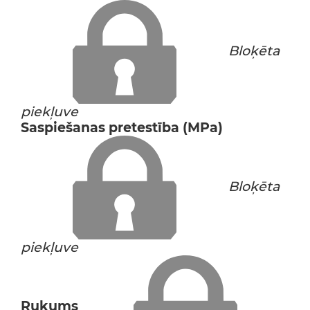
Bloķēta
piekļuve
Saspiešanas pretestība (MPa)
Bloķēta
piekļuve
Rukums