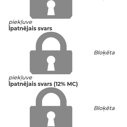
piekļuve
Īpatnējais svars
Bloķēta
piekļuve
Īpatnējais svars (12% MC)
Bloķēta