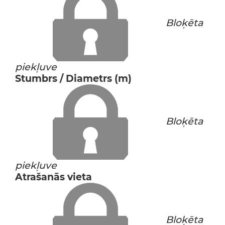
Bloķēta
piekļuve
Stumbrs / Diametrs (m)
Bloķēta
piekļuve
Atrašanās vieta
Bloķēta