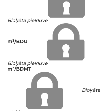
Bloķēta piekļuve
m³/BDU
Bloķēta piekļuve
m³/BDMT
Bloķēta