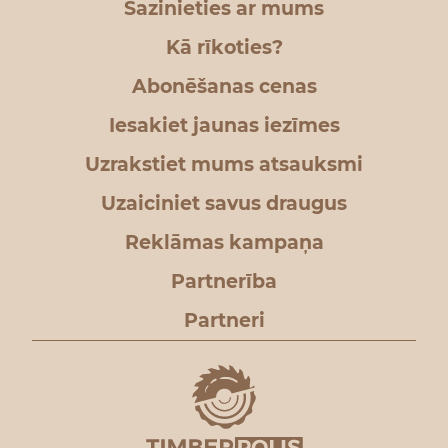
Sazinieties ar mums
Kā rīkoties?
Abonēšanas cenas
Iesakiet jaunas iezīmes
Uzrakstiet mums atsauksmi
Uzaiciniet savus draugus
Reklāmas kampaņa
Partnerība
Partneri