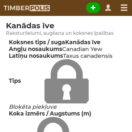
Kanādas īve
Raksturlielumi, augšana un koksnes īpašības
Koksnes tips / suga
Kanādas īve
Angļu nosaukums
Canadian Yew
Latīņu nosaukums
Taxus canadensis
Tips
Bloķēta piekļuve
Koka izmērs / Augstums (m)