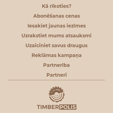
Kā rīkoties?
Abonēšanas cenas
Iesakiet jaunas iezīmes
Uzrakstiet mums atsauksmi
Uzaiciniet savus draugus
Reklāmas kampaņa
Partnerība
Partneri