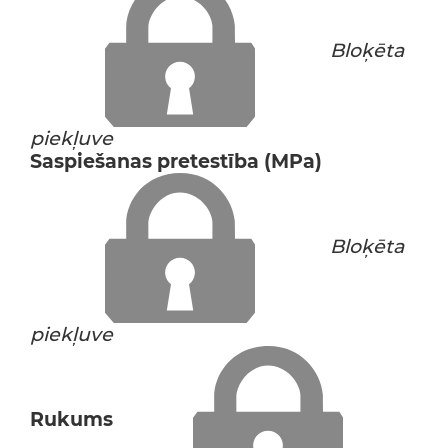
Bloķēta
piekļuve
Saspiešanas pretestība (MPa)
Bloķēta
piekļuve
Rukums