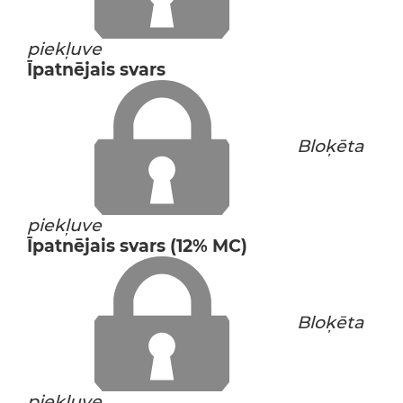
piekļuve
Īpatnējais svars
Bloķēta
piekļuve
Īpatnējais svars (12% MC)
Bloķēta
piekļuve