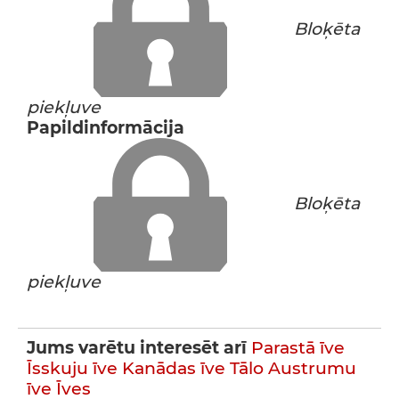
Bloķēta
piekļuve
Papildinformācija
Bloķēta
piekļuve
Jums varētu interesēt arī
Parastā īve
Īsskuju īve
Kanādas īve
Tālo Austrumu
īve
Īves