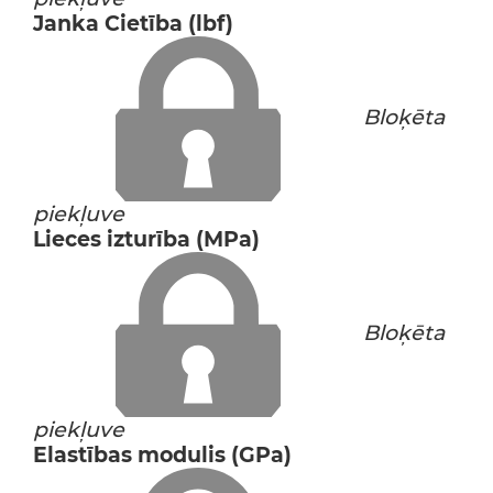
Janka Cietība (lbf)
Bloķēta
piekļuve
Lieces izturība (MPa)
Bloķēta
piekļuve
Elastības modulis (GPa)