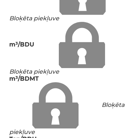
Bloķēta piekļuve
m³/BDU
Bloķēta piekļuve
m³/BDMT
Bloķēta
piekļuve