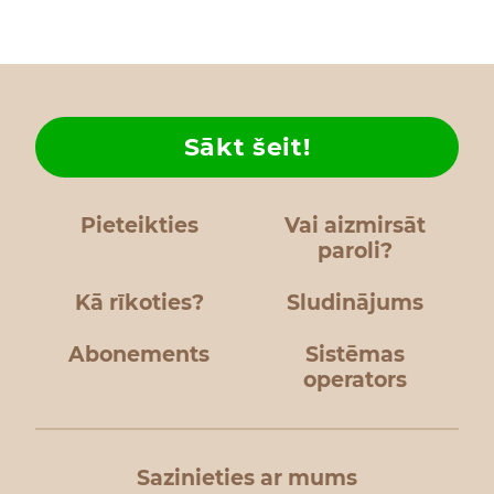
Sākt šeit!
Pieteikties
Vai aizmirsāt
paroli?
Kā rīkoties?
Sludinājums
Abonements
Sistēmas
operators
Sazinieties ar mums