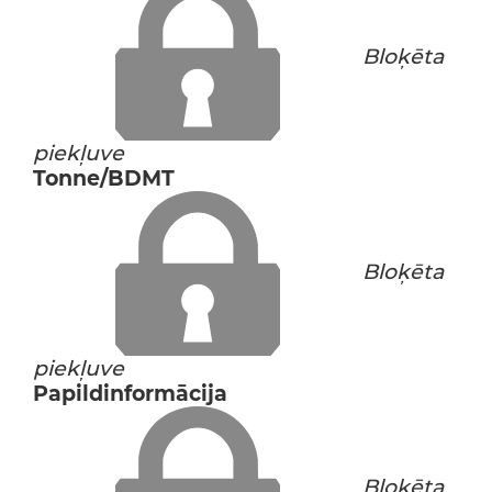
Bloķēta
piekļuve
Tonne/BDMT
Bloķēta
piekļuve
Papildinformācija
Bloķēta