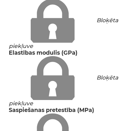
Bloķēta
piekļuve
Elastības modulis (GPa)
Bloķēta
piekļuve
Saspiešanas pretestība (MPa)