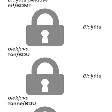
m³/BDMT
Bloķēta
piekļuve
Ton/BDU
Bloķēta
piekļuve
Tonne/BDU