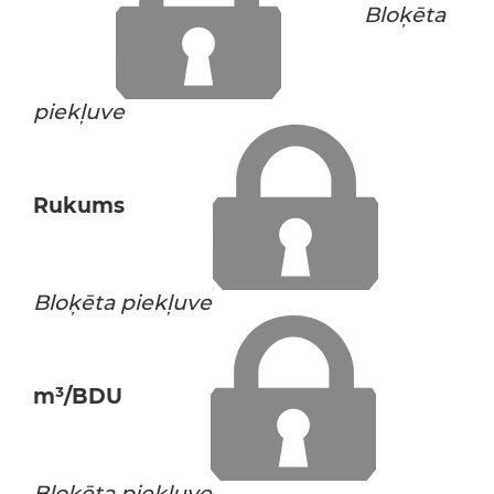
Bloķēta
piekļuve
Rukums
Bloķēta piekļuve
m³/BDU
Bloķēta piekļuve