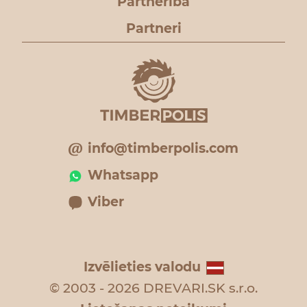
Partnerība
Partneri
info@timberpolis.com
Whatsapp
Viber
Izvēlieties valodu
© 2003 - 2026 DREVARI.SK s.r.o.