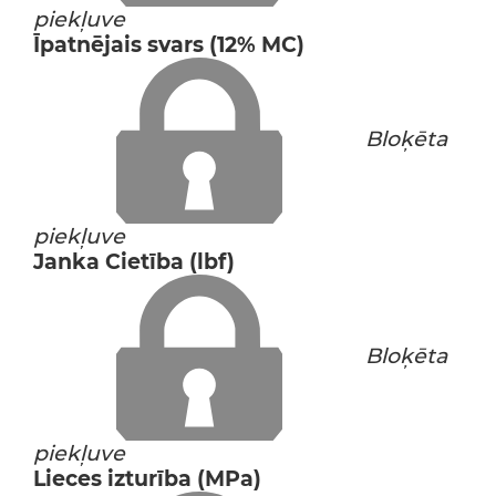
piekļuve
Īpatnējais svars (12% MC)
Bloķēta
piekļuve
Janka Cietība (lbf)
Bloķēta
piekļuve
Lieces izturība (MPa)