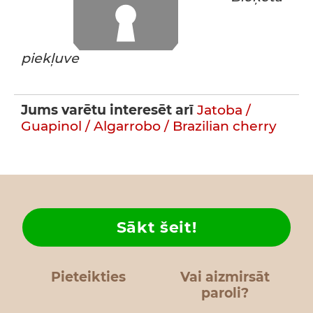
piekļuve
Jums varētu interesēt arī
Jatoba /
Guapinol / Algarrobo / Brazilian cherry
Sākt šeit!
Pieteikties
Vai aizmirsāt
paroli?