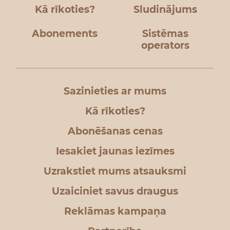
Kā rīkoties?
Sludinājums
Abonements
Sistēmas
operators
Sazinieties ar mums
Kā rīkoties?
Abonēšanas cenas
Iesakiet jaunas iezīmes
Uzrakstiet mums atsauksmi
Uzaiciniet savus draugus
Reklāmas kampaņa