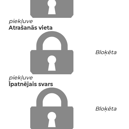
piekļuve
Atrašanās vieta
Bloķēta
piekļuve
Īpatnējais svars
Bloķēta