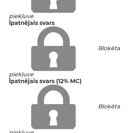
piekļuve
Īpatnējais svars
Bloķēta
piekļuve
Īpatnējais svars (12% MC)
Bloķēta
piekļuve