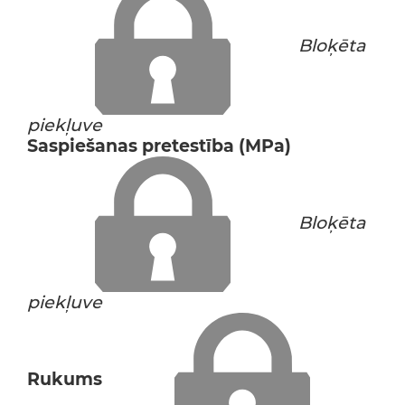
Bloķēta
piekļuve
Saspiešanas pretestība (MPa)
Bloķēta
piekļuve
Rukums