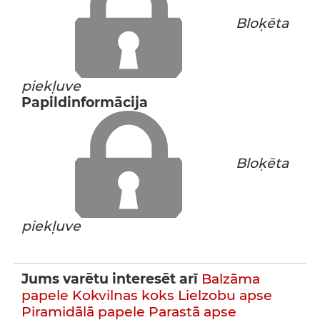
Bloķēta
piekļuve
Papildinformācija
Bloķēta
piekļuve
Jums varētu interesēt arī
Balzāma
papele
Kokvilnas koks
Lielzobu apse
Piramidālā papele
Parastā apse