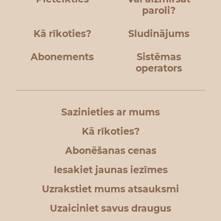
paroli?
Kā rīkoties?
Sludinājums
Abonements
Sistēmas
operators
Sazinieties ar mums
Kā rīkoties?
Abonēšanas cenas
Iesakiet jaunas iezīmes
Uzrakstiet mums atsauksmi
Uzaiciniet savus draugus