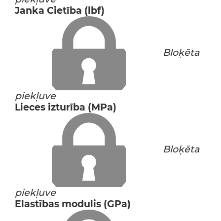
Janka Cietība (lbf)
Bloķēta
piekļuve
Lieces izturība (MPa)
Bloķēta
piekļuve
Elastības modulis (GPa)