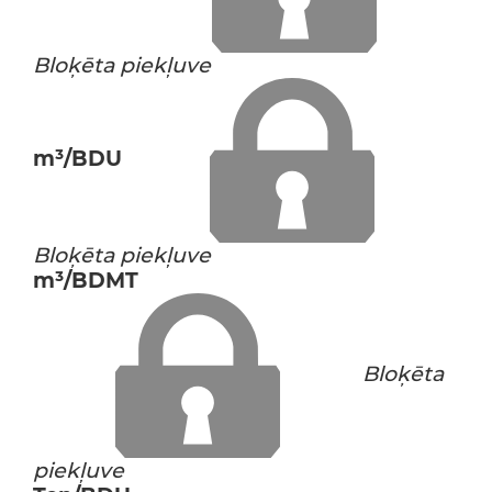
Bloķēta piekļuve
m³/BDU
Bloķēta piekļuve
m³/BDMT
Bloķēta
piekļuve