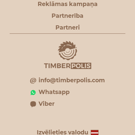
Reklāmas kampaņa
Partnerība
Partneri
info@timberpolis.com
Whatsapp
Viber
Izvēlieties valodu