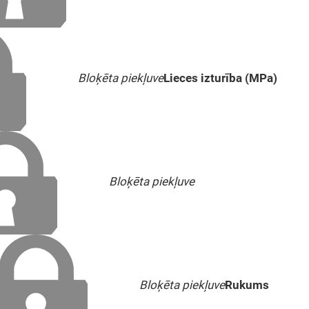
Bloķēta piekļuve
Lieces izturība (MPa)
Bloķēta piekļuve
Bloķēta piekļuve
Rukums