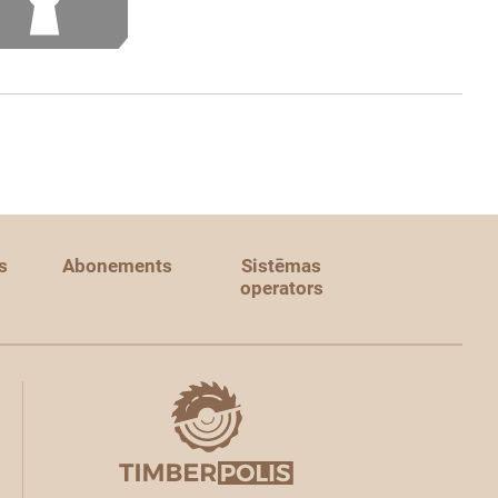
s
Abonements
Sistēmas
operators