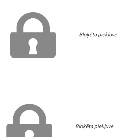
Bloķēta piekļuve
Bloķēta piekļuve