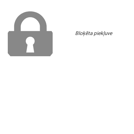
Bloķēta piekļuve