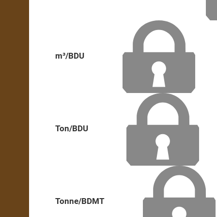
m³/BDU
Ton/BDU
Tonne/BDMT