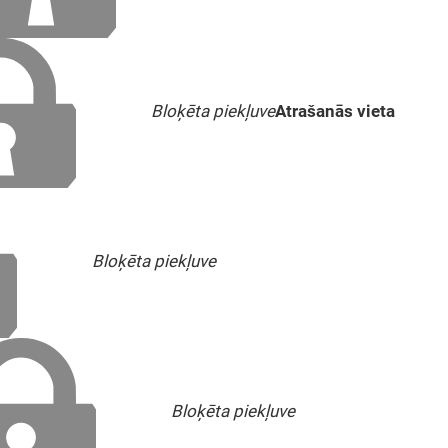
Bloķēta piekļuve
Atrašanās vieta
Bloķēta piekļuve
Bloķēta piekļuve