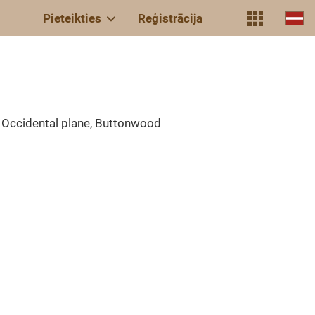
Pieteikties
Reģistrācija
 Occidental plane, Buttonwood