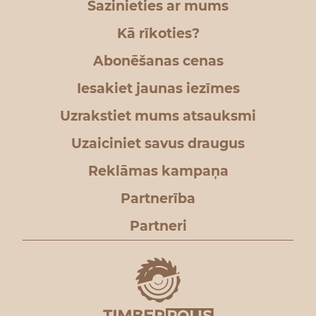
Sazinieties ar mums
Kā rīkoties?
Abonēšanas cenas
Iesakiet jaunas iezīmes
Uzrakstiet mums atsauksmi
Uzaiciniet savus draugus
Reklāmas kampaņa
Partnerība
Partneri