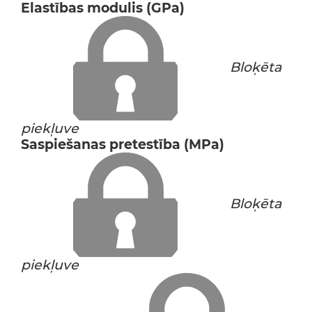
Elastības modulis (GPa)
Bloķēta
piekļuve
Saspiešanas pretestība (MPa)
Bloķēta
piekļuve