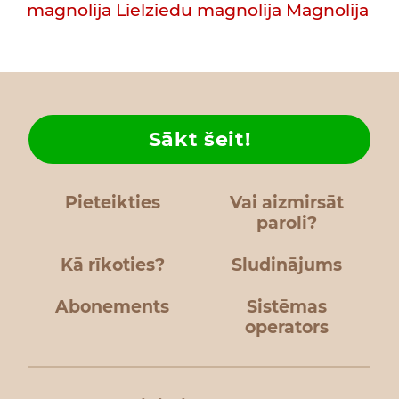
magnolija
Lielziedu magnolija
Magnolija
Sākt šeit!
Pieteikties
Vai aizmirsāt
paroli?
Kā rīkoties?
Sludinājums
Abonements
Sistēmas
operators