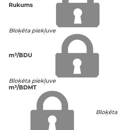
Rukums
Bloķēta piekļuve
m³/BDU
Bloķēta piekļuve
m³/BDMT
Bloķēta