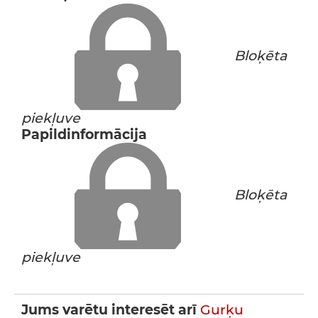
Bloķēta
piekļuve
Papildinformācija
Bloķēta
piekļuve
Jums varētu interesēt arī
Gurķu