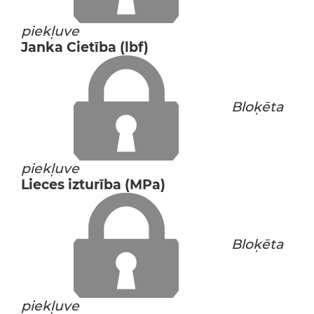
piekļuve
Janka Cietība (lbf)
Bloķēta
piekļuve
Lieces izturība (MPa)
Bloķēta
piekļuve