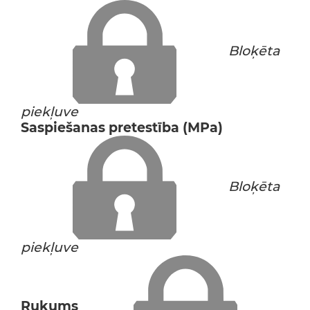
Bloķēta
piekļuve
Saspiešanas pretestība (MPa)
Bloķēta
piekļuve
Rukums