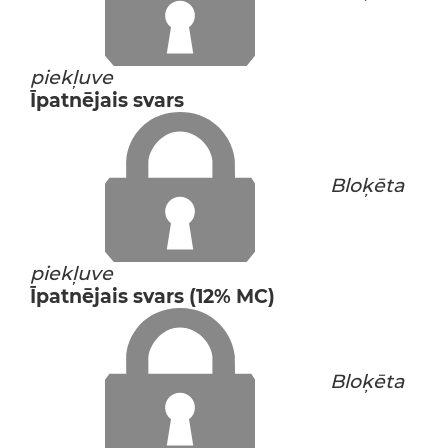
piekļuve
Īpatnējais svars
Bloķēta
piekļuve
Īpatnējais svars (12% MC)
Bloķēta