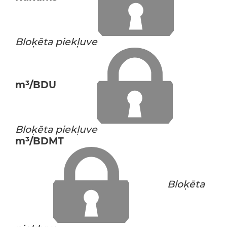
Bloķēta piekļuve
m³/BDU
Bloķēta piekļuve
m³/BDMT
Bloķēta