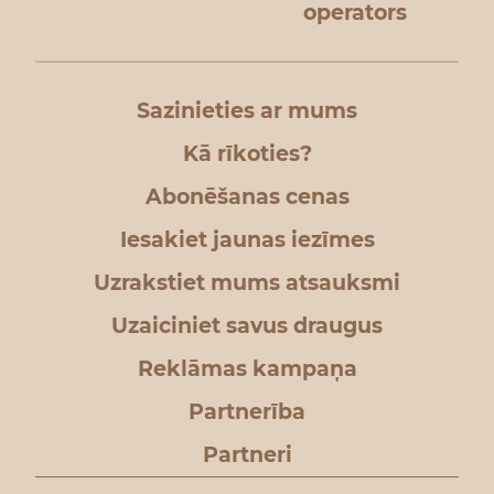
operators
Sazinieties ar mums
Kā rīkoties?
Abonēšanas cenas
Iesakiet jaunas iezīmes
Uzrakstiet mums atsauksmi
Uzaiciniet savus draugus
Reklāmas kampaņa
Partnerība
Partneri