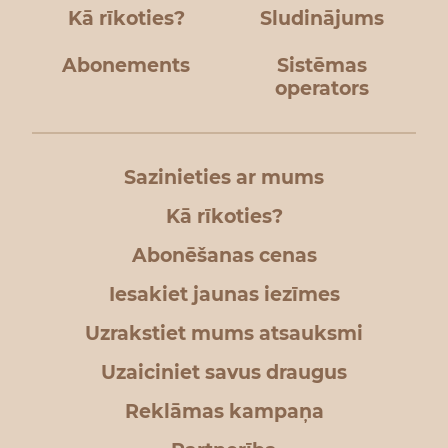
Kā rīkoties?
Sludinājums
Abonements
Sistēmas
operators
Sazinieties ar mums
Kā rīkoties?
Abonēšanas cenas
Iesakiet jaunas iezīmes
Uzrakstiet mums atsauksmi
Uzaiciniet savus draugus
Reklāmas kampaņa