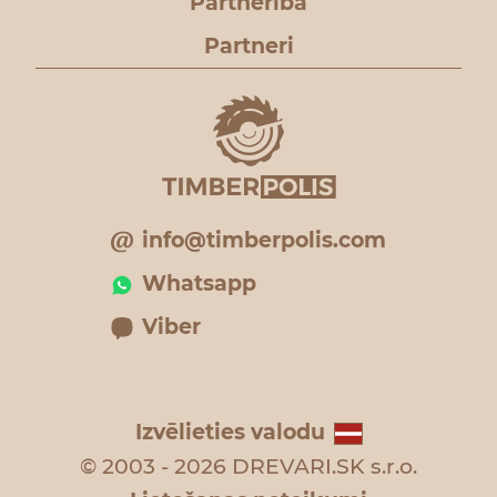
Partnerība
Partneri
info@timberpolis.com
Whatsapp
Viber
Izvēlieties valodu
© 2003 - 2026 DREVARI.SK s.r.o.