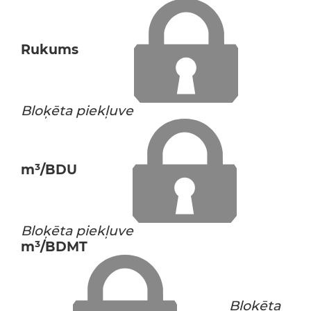
Rukums
Bloķēta piekļuve
m³/BDU
Bloķēta piekļuve
m³/BDMT
Bloķēta