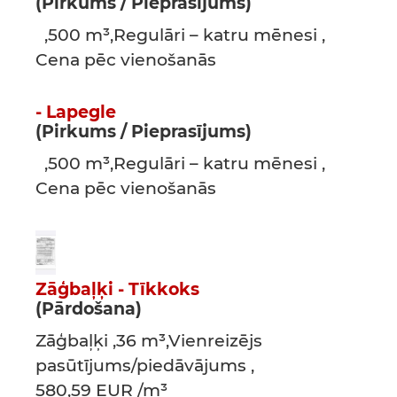
(Pirkums / Pieprasījums)
,500 m³,Regulāri – katru mēnesi ,
Cena pēc vienošanās
- Lapegle
(Pirkums / Pieprasījums)
,500 m³,Regulāri – katru mēnesi ,
Cena pēc vienošanās
Zāģbaļķi - Tīkkoks
(Pārdošana)
Zāģbaļķi ,36 m³,Vienreizējs
pasūtījums/piedāvājums ,
580,59 EUR /m³