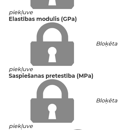
piekļuve
Elastības modulis (GPa)
Bloķēta
piekļuve
Saspiešanas pretestība (MPa)
Bloķēta
piekļuve