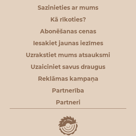
Sazinieties ar mums
Kā rīkoties?
Abonēšanas cenas
Iesakiet jaunas iezīmes
Uzrakstiet mums atsauksmi
Uzaiciniet savus draugus
Reklāmas kampaņa
Partnerība
Partneri