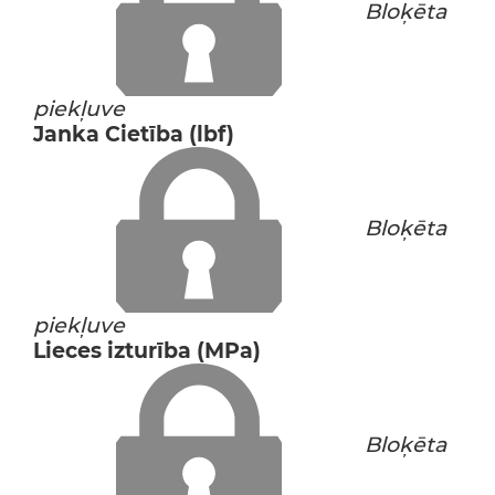
Bloķēta
piekļuve
Janka Cietība (lbf)
Bloķēta
piekļuve
Lieces izturība (MPa)
Bloķēta