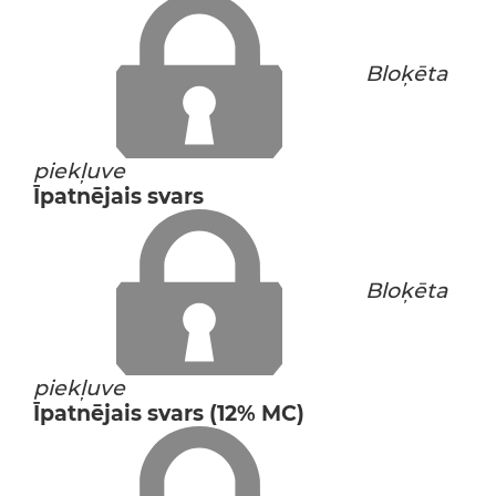
Bloķēta
piekļuve
Īpatnējais svars
Bloķēta
piekļuve
Īpatnējais svars (12% MC)