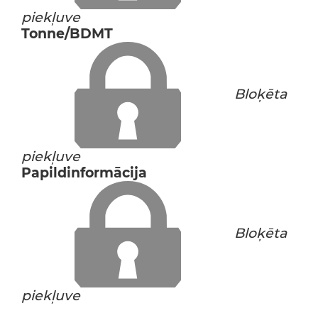
piekļuve
Tonne/BDMT
Bloķēta
piekļuve
Papildinformācija
Bloķēta
piekļuve