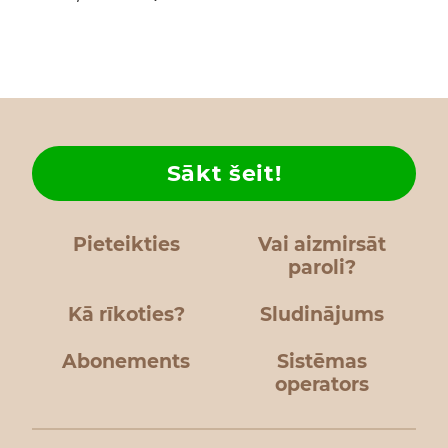
Sākt šeit!
Pieteikties
Vai aizmirsāt
paroli?
Kā rīkoties?
Sludinājums
Abonements
Sistēmas
operators