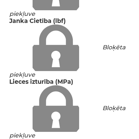
piekļuve
Janka Cietība (lbf)
Bloķēta
piekļuve
Lieces izturība (MPa)
Bloķēta
piekļuve