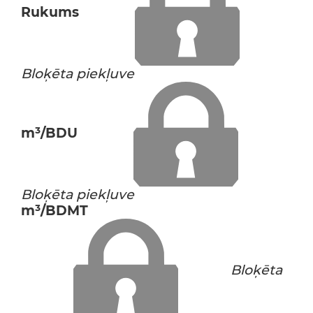
Rukums
Bloķēta piekļuve
m³/BDU
Bloķēta piekļuve
m³/BDMT
Bloķēta