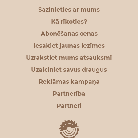
Sazinieties ar mums
Kā rīkoties?
Abonēšanas cenas
Iesakiet jaunas iezīmes
Uzrakstiet mums atsauksmi
Uzaiciniet savus draugus
Reklāmas kampaņa
Partnerība
Partneri