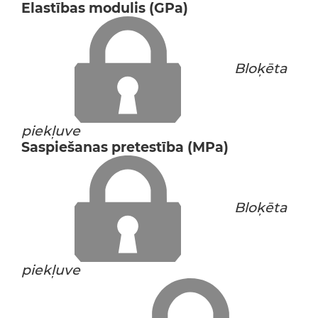
Elastības modulis (GPa)
Bloķēta
piekļuve
Saspiešanas pretestība (MPa)
Bloķēta
piekļuve