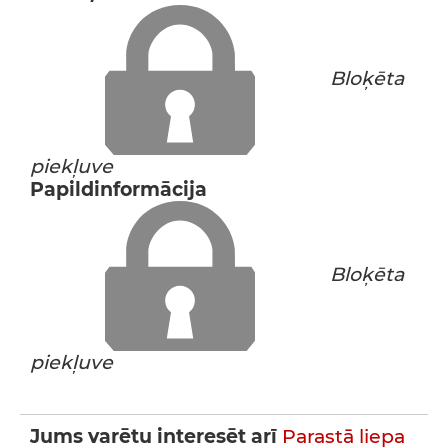
Bloķēta
piekļuve
Papildinformācija
Bloķēta
piekļuve
Jums varētu interesēt arī
Parastā liepa