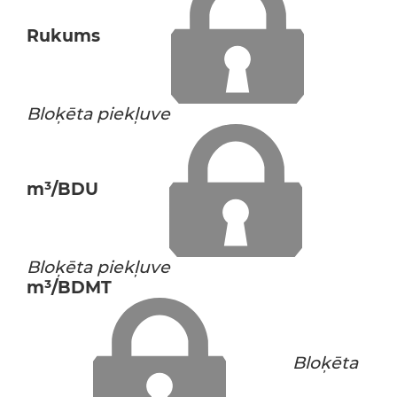
Rukums
Bloķēta piekļuve
m³/BDU
Bloķēta piekļuve
m³/BDMT
Bloķēta