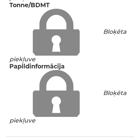
Tonne/BDMT
Bloķēta
piekļuve
Papildinformācija
Bloķēta
piekļuve