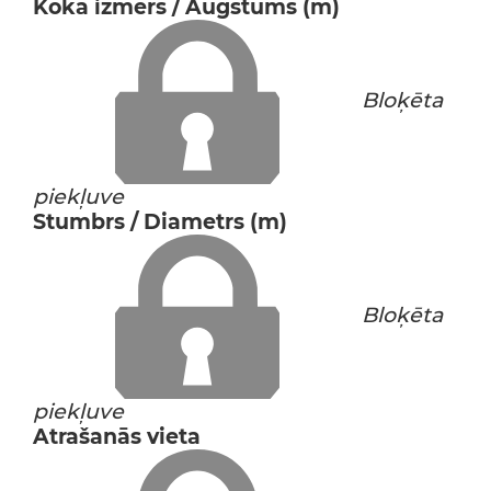
Koka izmērs / Augstums (m)
Bloķēta
piekļuve
Stumbrs / Diametrs (m)
Bloķēta
piekļuve
Atrašanās vieta