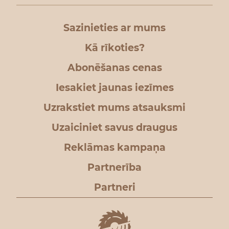
Sazinieties ar mums
Kā rīkoties?
Abonēšanas cenas
Iesakiet jaunas iezīmes
Uzrakstiet mums atsauksmi
Uzaiciniet savus draugus
Reklāmas kampaņa
Partnerība
Partneri