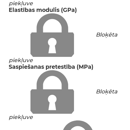
piekļuve
Elastības modulis (GPa)
Bloķēta
piekļuve
Saspiešanas pretestība (MPa)
Bloķēta
piekļuve