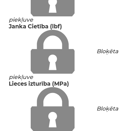
piekļuve
Janka Cietība (lbf)
Bloķēta
piekļuve
Lieces izturība (MPa)
Bloķēta