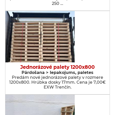
250 …
Jednorázové palety 1200x800
Pārdošana > Iepakojums, paletes
Predám nové jednorázové palety v rozmere
1200x800. Hrúbka dosky 17mm. Cena je 7,00€
EXW Trenčín.