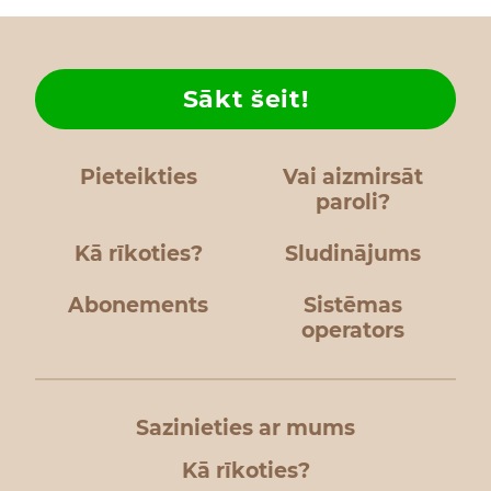
Sākt šeit!
Pieteikties
Vai aizmirsāt
paroli?
Kā rīkoties?
Sludinājums
Abonements
Sistēmas
operators
Sazinieties ar mums
Kā rīkoties?