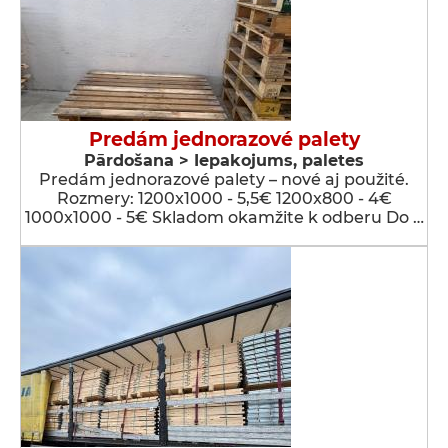
Predám jednorazové palety
Pārdošana > Iepakojums, paletes
Predám jednorazové palety – nové aj použité.
Rozmery: 1200x1000 - 5,5€ 1200x800 - 4€
1000x1000 - 5€ Skladom okamžite k odberu Do …