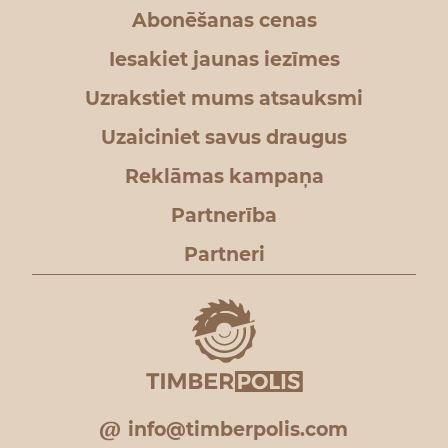
Abonēšanas cenas
Iesakiet jaunas iezīmes
Uzrakstiet mums atsauksmi
Uzaiciniet savus draugus
Reklāmas kampaņa
Partnerība
Partneri
info@timberpolis.com