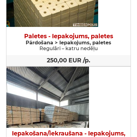
Paletes - Iepakojums, paletes
Pārdošana > Iepakojums, paletes
Regulāri – katru nedēļu
250,00 EUR /p.
Iepakošana/iekraušana - Iepakojums,