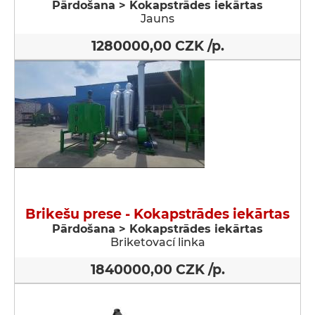
Pārdošana > Kokapstrādes iekārtas
Jauns
1280000,00 CZK /p.
Brikešu prese - Kokapstrādes iekārtas
Pārdošana > Kokapstrādes iekārtas
Briketovací linka
1840000,00 CZK /p.