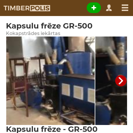
Kapsulu frēze GR-500
Kokapstrādes iekārtas
Kapsulu frēze - GR-500