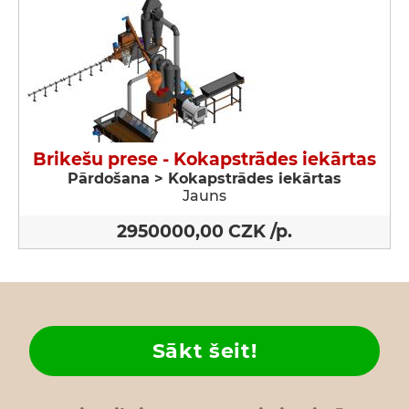
Brikešu prese - Kokapstrādes iekārtas
Pārdošana > Kokapstrādes iekārtas
Jauns
2950000,00 CZK /p.
Sākt šeit!