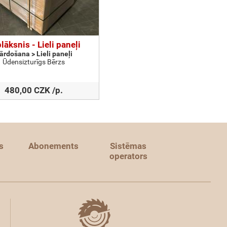
lāksnis - Lieli paneļi
ārdošana > Lieli paneļi
Ūdensizturīgs Bērzs
480,00 CZK /p.
s
Abonements
Sistēmas
operators