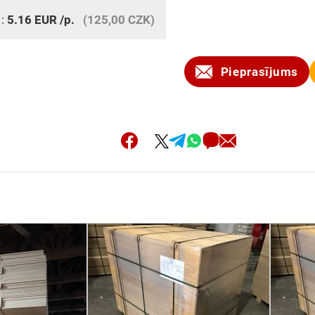
 :
5.16
EUR
/p.
(125,00 CZK)
Pieprasījums