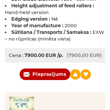
Height adjustment of feed rollers :
Hand-held version
Edging version :
Nē
Year of manufacture :
2000
Sūtīšana / Transports / Samaksa :
EXW
– no rūpnīcas (minēta vieta)
Cena :
7900.00
EUR
/p.
(7900,00 EUR)
Pieprasījums