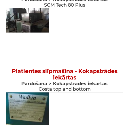
SCM Tech 80 Plus
Platlentes slīpmašīna - Kokapstrādes
iekārtas
Pārdošana > Kokapstrādes iekārtas
Costa top and bottom