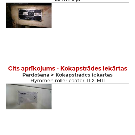
Cits aprīkojums - Kokapstrādes iekārtas
Pārdošana > Kokapstrādes iekārtas
Hymmen roller coater TLX-M11