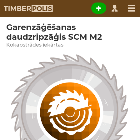
Garenzāģēšanas
daudzripzāģis SCM M2
Kokapstrādes iekārtas