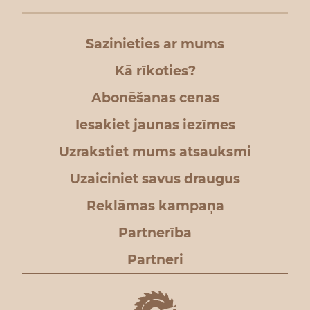
Sazinieties ar mums
Kā rīkoties?
Abonēšanas cenas
Iesakiet jaunas iezīmes
Uzrakstiet mums atsauksmi
Uzaiciniet savus draugus
Reklāmas kampaņa
Partnerība
Partneri