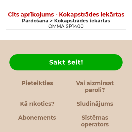
Cits aprīkojums - Kokapstrādes iekārtas
Pārdošana > Kokapstrādes iekārtas
OMMA SP1400
Sākt šeit!
Pieteikties
Vai aizmirsāt
paroli?
Kā rīkoties?
Sludinājums
Abonements
Sistēmas
operators