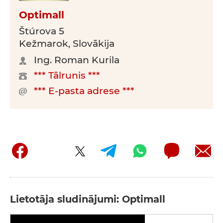
Optimall
Štúrova 5
Kežmarok, Slovākija
Ing. Roman Kurila
*** Tālrunis ***
*** E-pasta adrese ***
Lietotāja sludinājumi: Optimall