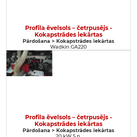
Profila ēvelsols – četrpusējs -
Kokapstrādes iekārtas
Pārdošana > Kokapstrādes iekārtas
Wadkin GA220
Profila ēvelsols – četrpusējs -
Kokapstrādes iekārtas
Pārdošana > Kokapstrādes iekārtas
20 kW 5 p.