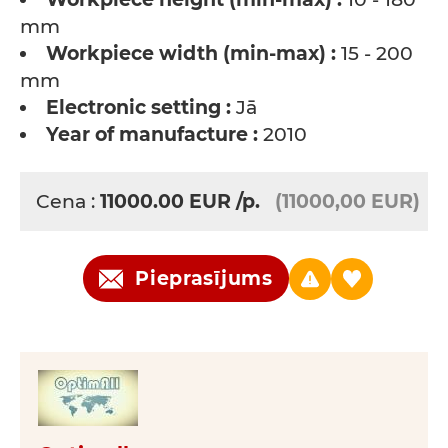
mm
Workpiece width (min-max) :
15 - 200
mm
Electronic setting :
Jā
Year of manufacture :
2010
Cena :
11000.00
EUR
/p.
(11000,00 EUR)
Pieprasījums