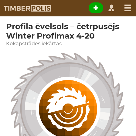
Profila ēvelsols – četrpusējs
Winter Profimax 4-20
Kokapstrādes iekārtas