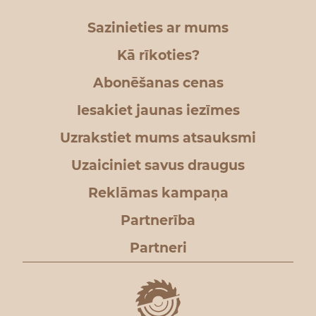
Sazinieties ar mums
Kā rīkoties?
Abonēšanas cenas
Iesakiet jaunas iezīmes
Uzrakstiet mums atsauksmi
Uzaiciniet savus draugus
Reklāmas kampaņa
Partnerība
Partneri