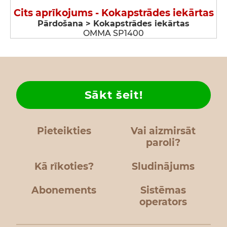
Cits aprīkojums - Kokapstrādes iekārtas
Pārdošana > Kokapstrādes iekārtas
OMMA SP1400
Sākt šeit!
Pieteikties
Vai aizmirsāt
paroli?
Kā rīkoties?
Sludinājums
Abonements
Sistēmas
operators