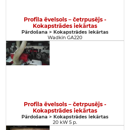
Profila ēvelsols – četrpusējs -
Kokapstrādes iekārtas
Pārdošana > Kokapstrādes iekārtas
Wadkin GA220
Profila ēvelsols – četrpusējs -
Kokapstrādes iekārtas
Pārdošana > Kokapstrādes iekārtas
20 kW 5 p.