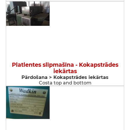
Platlentes slīpmašīna - Kokapstrādes
iekārtas
Pārdošana > Kokapstrādes iekārtas
Costa top and bottom