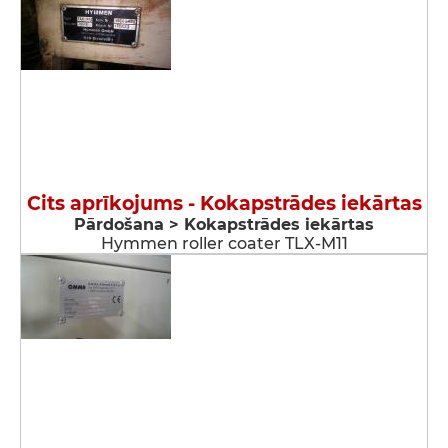
Cits aprīkojums - Kokapstrādes iekārtas
Pārdošana > Kokapstrādes iekārtas
Hymmen roller coater TLX-M11