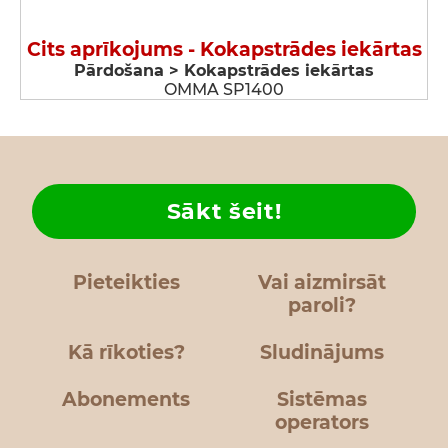
Cits aprīkojums - Kokapstrādes iekārtas
Pārdošana > Kokapstrādes iekārtas
OMMA SP1400
Sākt šeit!
Pieteikties
Vai aizmirsāt
paroli?
Kā rīkoties?
Sludinājums
Abonements
Sistēmas
operators