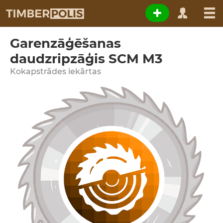
Garenzāģēšanas
daudzripzāģis SCM M3
Kokapstrādes iekārtas