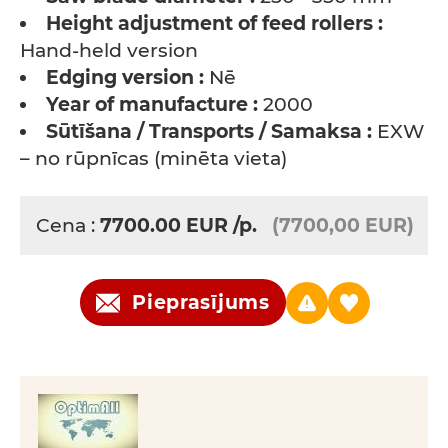
Height adjustment of feed rollers :
Hand-held version
Edging version :
Nē
Year of manufacture :
2000
Sūtīšana / Transports / Samaksa :
EXW
– no rūpnīcas (minēta vieta)
Cena :
7700.00
EUR
/p.
(7700,00 EUR)
Pieprasījums