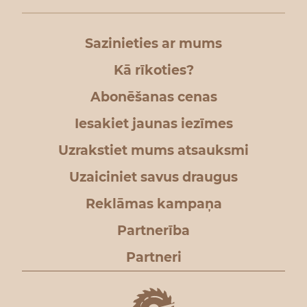
Sazinieties ar mums
Kā rīkoties?
Abonēšanas cenas
Iesakiet jaunas iezīmes
Uzrakstiet mums atsauksmi
Uzaiciniet savus draugus
Reklāmas kampaņa
Partnerība
Partneri