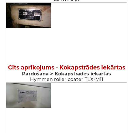
Cits aprīkojums - Kokapstrādes iekārtas
Pārdošana > Kokapstrādes iekārtas
Hymmen roller coater TLX-M11