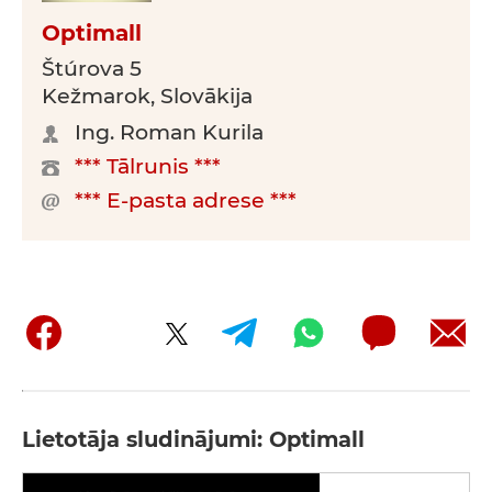
Optimall
Štúrova 5
Kežmarok, Slovākija
Ing. Roman Kurila
*** Tālrunis ***
*** E-pasta adrese ***
Lietotāja sludinājumi: Optimall