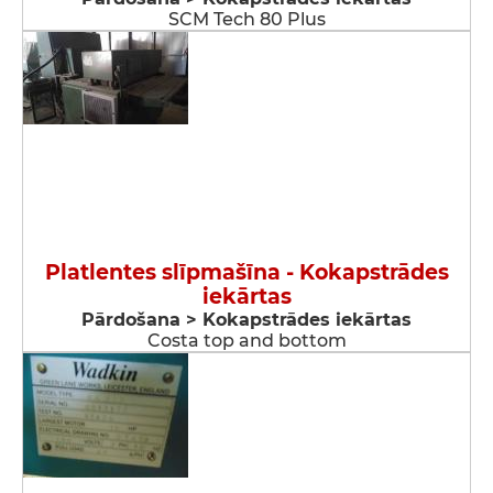
SCM Tech 80 Plus
Platlentes slīpmašīna - Kokapstrādes
iekārtas
Pārdošana > Kokapstrādes iekārtas
Costa top and bottom