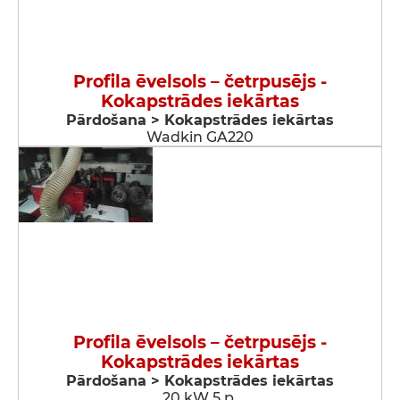
Profila ēvelsols – četrpusējs -
Kokapstrādes iekārtas
Pārdošana > Kokapstrādes iekārtas
Wadkin GA220
Profila ēvelsols – četrpusējs -
Kokapstrādes iekārtas
Pārdošana > Kokapstrādes iekārtas
20 kW 5 p.