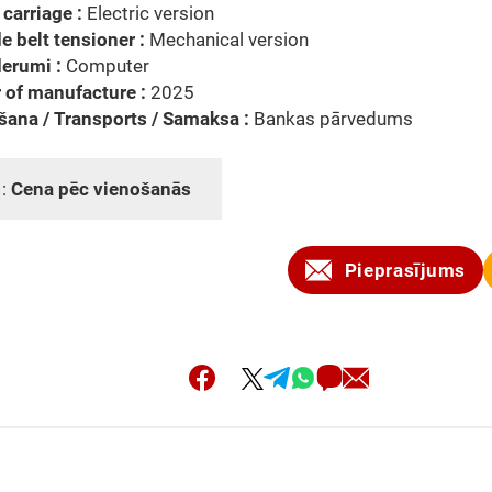
carriage :
Electric version
e belt tensioner :
Mechanical version
erumi :
Computer
 of manufacture :
2025
šana / Transports / Samaksa :
Bankas pārvedums
 :
Cena pēc vienošanās
Pieprasījums