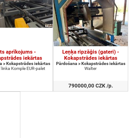
ts aprīkojums -
Leņķa ripzāģis (gateri) -
pstrādes iekārtas
Kokapstrādes iekārtas
 > Kokapstrādes iekārtas
Pārdošana > Kokapstrādes iekārtas
 linka Komple EUR-palet
Walter
790000,00 CZK /p.