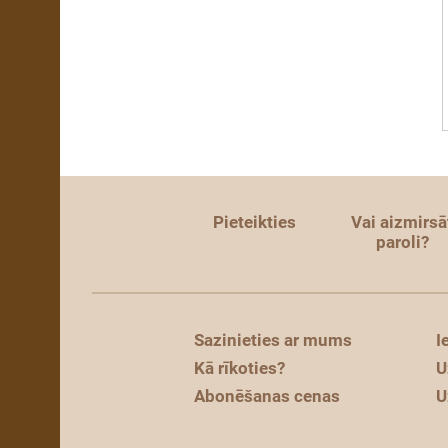
Pieteikties
Vai aizmirsā
paroli?
Sazinieties ar mums
I
Kā rīkoties?
U
Abonēšanas cenas
U