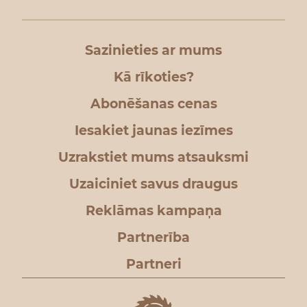
Sazinieties ar mums
Kā rīkoties?
Abonēšanas cenas
Iesakiet jaunas iezīmes
Uzrakstiet mums atsauksmi
Uzaiciniet savus draugus
Reklāmas kampaņa
Partnerība
Partneri