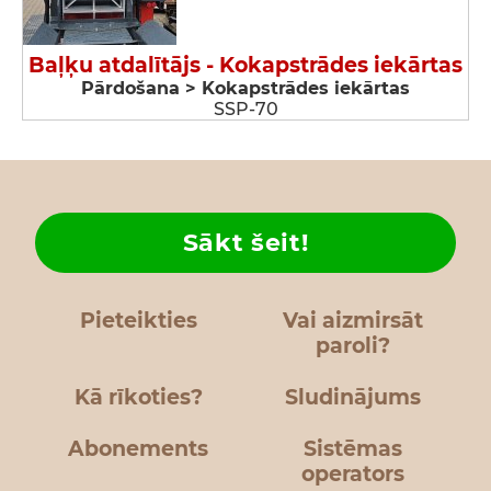
Baļķu atdalītājs - Kokapstrādes iekārtas
Pārdošana > Kokapstrādes iekārtas
SSP-70
Sākt šeit!
Pieteikties
Vai aizmirsāt
paroli?
Kā rīkoties?
Sludinājums
Abonements
Sistēmas
operators