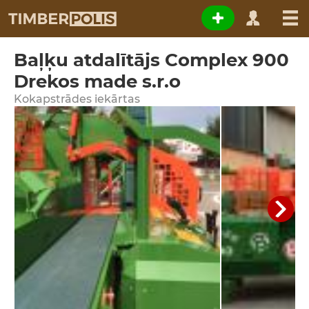
Baļķu atdalītājs Complex 900
Drekos made s.r.o
Kokapstrādes iekārtas