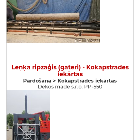
Leņķa ripzāģis (gateri) - Kokapstrādes
iekārtas
Pārdošana > Kokapstrādes iekārtas
Dekos made s.r.o. PP-550