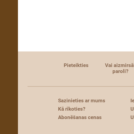
Pieteikties
Vai aizmirsā
paroli?
Sazinieties ar mums
I
Kā rīkoties?
U
Abonēšanas cenas
U