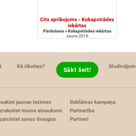
Cits aprīkojums - Kokapstrādes
iekārtas
Pārdošana > Kokapstrādes iekārtas
Jauns 2016
t
Kā rīkoties?
Sludinājum
Sākt šeit!
esakiet jaunas iezīmes
Reklāmas kampaņa
zrakstiet mums atsauksmi
Partnerība
zaiciniet savus draugus
Partneri