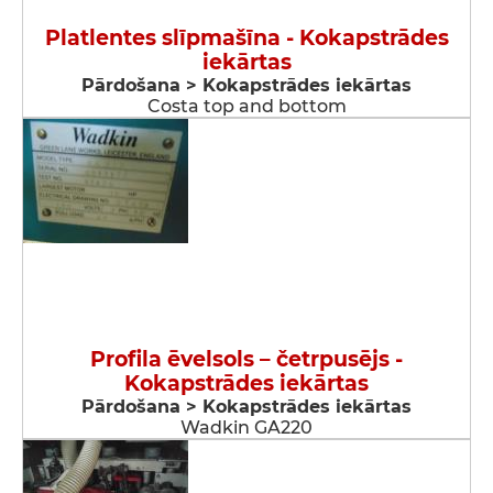
Platlentes slīpmašīna - Kokapstrādes
iekārtas
Pārdošana > Kokapstrādes iekārtas
Costa top and bottom
Profila ēvelsols – četrpusējs -
Kokapstrādes iekārtas
Pārdošana > Kokapstrādes iekārtas
Wadkin GA220