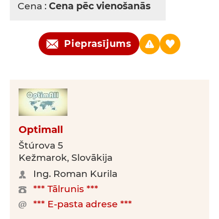
Cena :
Cena pēc vienošanās
Pieprasījums
Optimall
Štúrova 5
Kežmarok, Slovākija
Ing. Roman Kurila
*** Tālrunis ***
*** E-pasta adrese ***