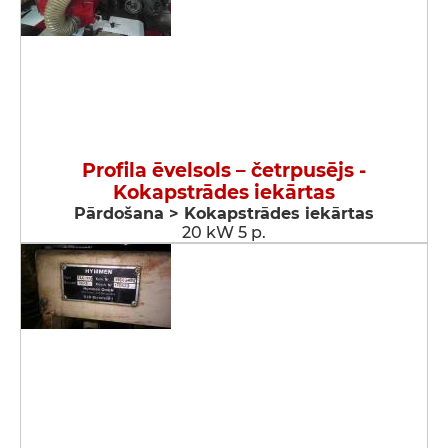
Profila ēvelsols – četrpusējs -
Kokapstrādes iekārtas
Pārdošana > Kokapstrādes iekārtas
20 kW 5 p.