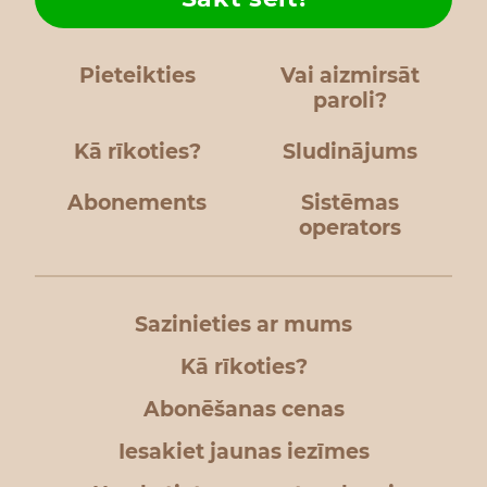
Pieteikties
Vai aizmirsāt
paroli?
Kā rīkoties?
Sludinājums
Abonements
Sistēmas
operators
Sazinieties ar mums
Kā rīkoties?
Abonēšanas cenas
Iesakiet jaunas iezīmes