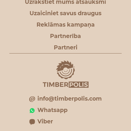
Uzrakstiet mums atsauksmi
Uzaiciniet savus draugus
Reklāmas kampaņa
Partnerība
Partneri
info@timberpolis.com
Whatsapp
Viber