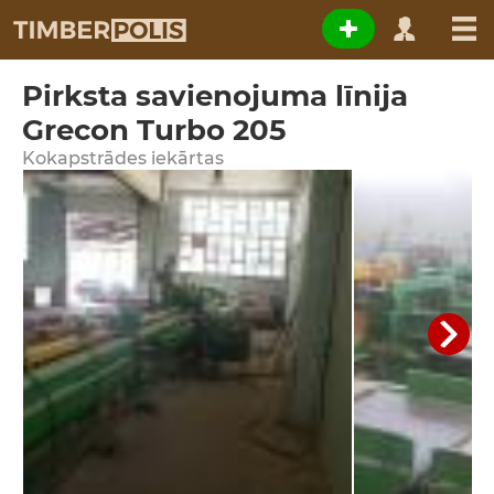
Pirksta savienojuma līnija
Grecon Turbo 205
Kokapstrādes iekārtas