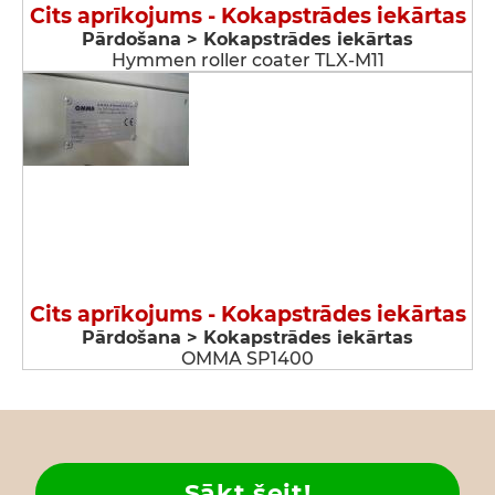
Cits aprīkojums - Kokapstrādes iekārtas
Pārdošana > Kokapstrādes iekārtas
Hymmen roller coater TLX-M11
Cits aprīkojums - Kokapstrādes iekārtas
Pārdošana > Kokapstrādes iekārtas
OMMA SP1400
Sākt šeit!