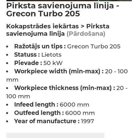
Pirksta savienojuma līnija -
Grecon Turbo 205
Kokapstrādes iekārtas > Pirksta
savienojuma līnija
(Pārdošana)
Ražotājs un tips :
Grecon Turbo 205
Statuss :
Lietots
Pievade :
50 kW
Workpiece width (min-max) :
20 - 100
mm
Workpiece thickness (min-max) :
20 -
100 mm
Infeed length :
6000 mm
Outfeed length :
6000 mm
Year of manufacture :
1997