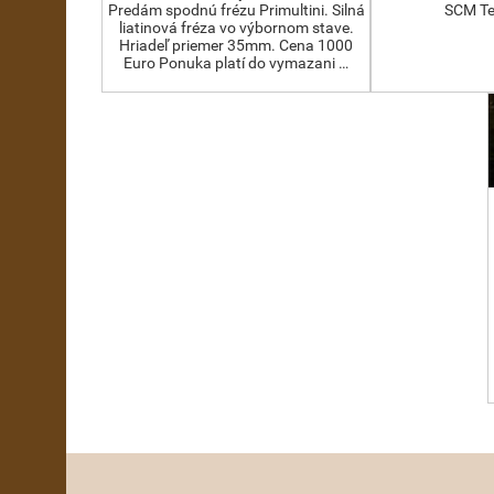
Predám spodnú frézu Primultini. Silná
SCM Te
liatinová fréza vo výbornom stave.
Hriadeľ priemer 35mm. Cena 1000
Euro Ponuka platí do vymazani …