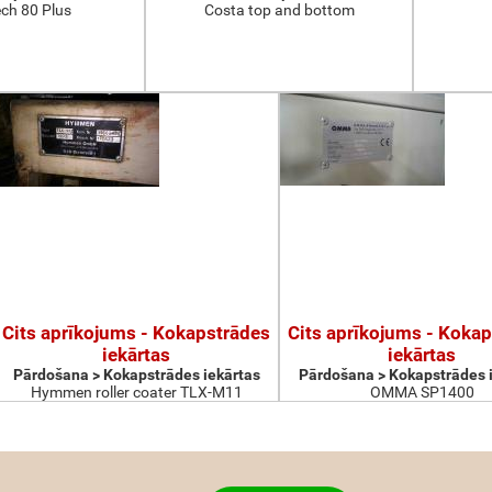
ch 80 Plus
Costa top and bottom
Cits aprīkojums - Kokapstrādes
Cits aprīkojums - Koka
iekārtas
iekārtas
Pārdošana > Kokapstrādes iekārtas
Pārdošana > Kokapstrādes 
Hymmen roller coater TLX-M11
OMMA SP1400