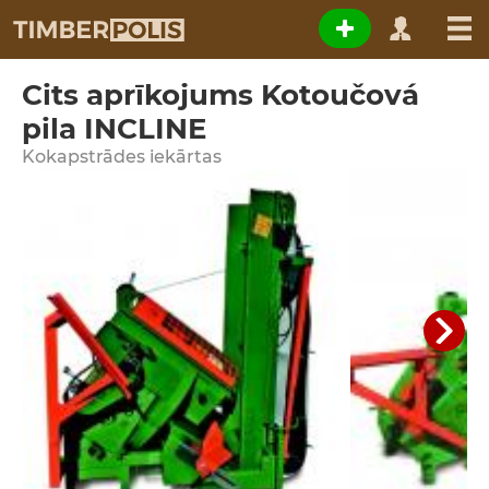
Cits aprīkojums Kotoučová
pila INCLINE
Kokapstrādes iekārtas