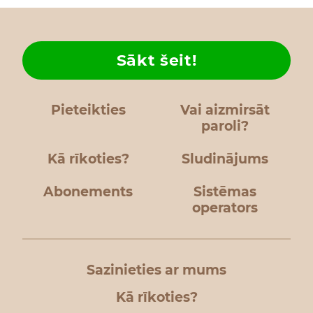
Sākt šeit!
Pieteikties
Vai aizmirsāt
paroli?
Kā rīkoties?
Sludinājums
Abonements
Sistēmas
operators
Sazinieties ar mums
Kā rīkoties?