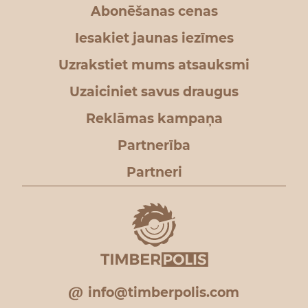
Abonēšanas cenas
Iesakiet jaunas iezīmes
Uzrakstiet mums atsauksmi
Uzaiciniet savus draugus
Reklāmas kampaņa
Partnerība
Partneri
info@timberpolis.com