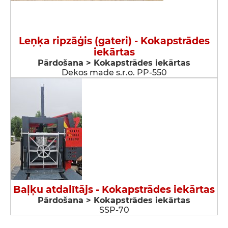
Leņķa ripzāģis (gateri) - Kokapstrādes
iekārtas
Pārdošana > Kokapstrādes iekārtas
Dekos made s.r.o. PP-550
Baļķu atdalītājs - Kokapstrādes iekārtas
Pārdošana > Kokapstrādes iekārtas
SSP-70