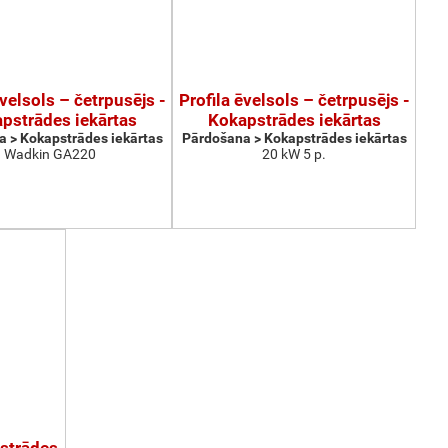
ēvelsols – četrpusējs -
Profila ēvelsols – četrpusējs -
pstrādes iekārtas
Kokapstrādes iekārtas
 > Kokapstrādes iekārtas
Pārdošana > Kokapstrādes iekārtas
Wadkin GA220
20 kW 5 p.