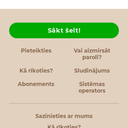
Sākt šeit!
Pieteikties
Vai aizmirsāt
paroli?
Kā rīkoties?
Sludinājums
Abonements
Sistēmas
operators
Sazinieties ar mums
Kā rīkoties?