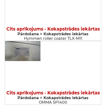
Cits aprīkojums - Kokapstrādes iekārtas
Pārdošana > Kokapstrādes iekārtas
Hymmen roller coater TLX-M11
Cits aprīkojums - Kokapstrādes iekārtas
Pārdošana > Kokapstrādes iekārtas
OMMA SP1400