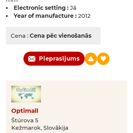
Electronic setting :
Jā
Year of manufacture :
2012
Cena :
Cena pēc vienošanās
Pieprasījums
Optimall
Štúrova 5
Kežmarok, Slovākija