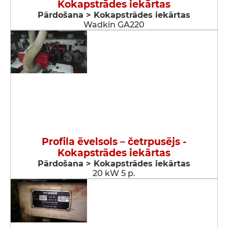
Kokapstrādes iekārtas
Pārdošana > Kokapstrādes iekārtas
Wadkin GA220
Profila ēvelsols – četrpusējs -
Kokapstrādes iekārtas
Pārdošana > Kokapstrādes iekārtas
20 kW 5 p.