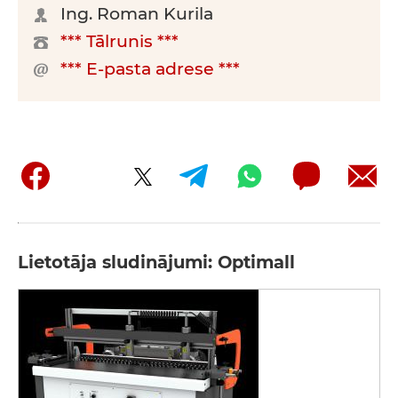
Ing. Roman Kurila
*** Tālrunis ***
*** E-pasta adrese ***
Lietotāja sludinājumi: Optimall