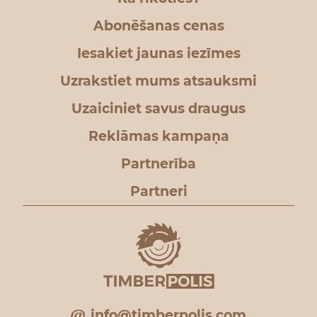
Abonēšanas cenas
Iesakiet jaunas iezīmes
Uzrakstiet mums atsauksmi
Uzaiciniet savus draugus
Reklāmas kampaņa
Partnerība
Partneri
info@timberpolis.com