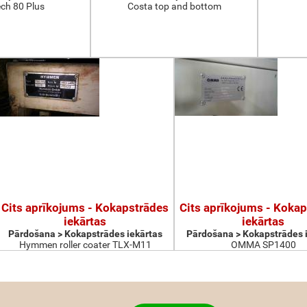
ch 80 Plus
Costa top and bottom
Cits aprīkojums - Kokapstrādes
Cits aprīkojums - Koka
iekārtas
iekārtas
Pārdošana > Kokapstrādes iekārtas
Pārdošana > Kokapstrādes 
Hymmen roller coater TLX-M11
OMMA SP1400