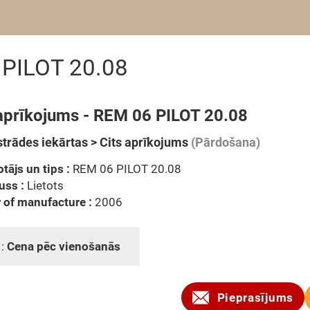
 PILOT 20.08
 aprīkojums - REM 06 PILOT 20.08
trādes iekārtas > Cits aprīkojums
(Pārdošana)
tājs un tips :
REM 06 PILOT 20.08
uss :
Lietots
 of manufacture :
2006
 :
Cena pēc vienošanās
Pieprasījums