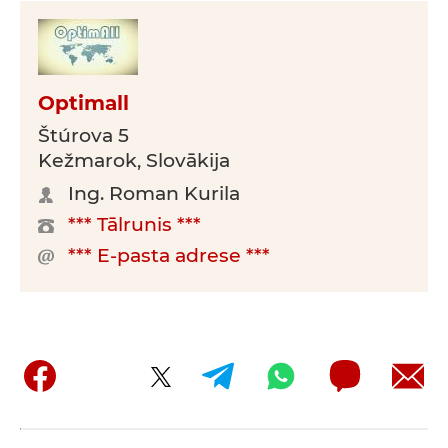
Optimall
Štúrova 5
Kežmarok, Slovākija
Ing. Roman Kurila
*** Tālrunis ***
*** E-pasta adrese ***