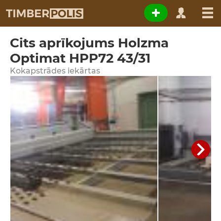
Cits aprīkojums Holzma
Optimat HPP72 43/31
Kokapstrādes iekārtas