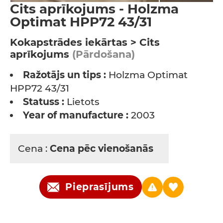
Cits aprīkojums - Holzma
Optimat HPP72 43/31
Kokapstrādes iekārtas > Cits
aprīkojums
(Pārdošana)
Ražotājs un tips :
Holzma Optimat
HPP72 43/31
Statuss :
Lietots
Year of manufacture :
2003
Cena :
Cena pēc vienošanās
Pieprasījums