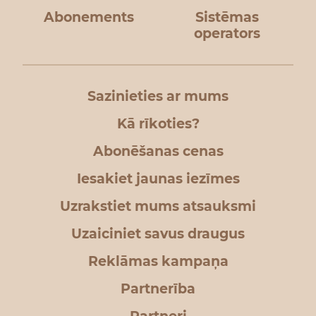
Abonements
Sistēmas
operators
Sazinieties ar mums
Kā rīkoties?
Abonēšanas cenas
Iesakiet jaunas iezīmes
Uzrakstiet mums atsauksmi
Uzaiciniet savus draugus
Reklāmas kampaņa
Partnerība