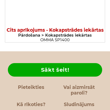
Cits aprīkojums - Kokapstrādes iekārtas
Pārdošana > Kokapstrādes iekārtas
OMMA SP1400
Sākt šeit!
Pieteikties
Vai aizmirsāt
paroli?
Kā rīkoties?
Sludinājums