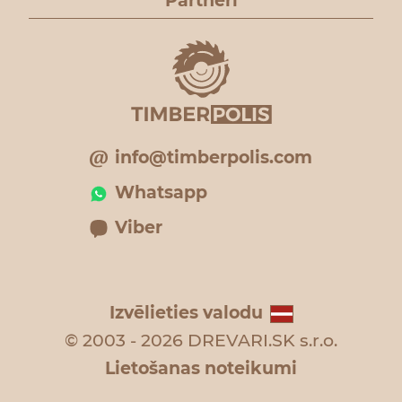
Partneri
info@timberpolis.com
Whatsapp
Viber
Izvēlieties valodu
© 2003 - 2026 DREVARI.SK s.r.o.
Lietošanas noteikumi