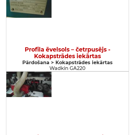
Profila ēvelsols – četrpusējs -
Kokapstrādes iekārtas
Pārdošana > Kokapstrādes iekārtas
Wadkin GA220