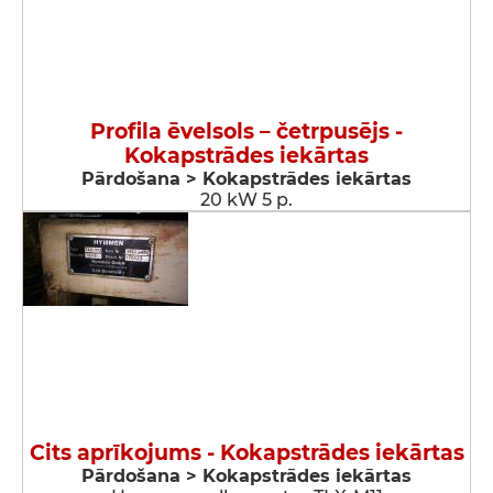
Profila ēvelsols – četrpusējs -
Kokapstrādes iekārtas
Pārdošana > Kokapstrādes iekārtas
20 kW 5 p.
Cits aprīkojums - Kokapstrādes iekārtas
Pārdošana > Kokapstrādes iekārtas