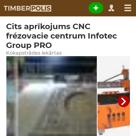
Cits aprīkojums CNC
frézovacie centrum Infotec
Group PRO
Kokapstrādes iekārtas