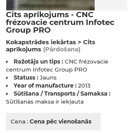
Cits aprīkojums - CNC
frézovacie centrum Infotec
Group PRO
Kokapstrādes iekārtas > Cits
aprīkojums
(Pārdošana)
Ražotājs un tips :
CNC frézovacie
centrum Infotec Group PRO
Statuss :
Jauns
Year of manufacture :
2013
Sūtīšana / Transports / Samaksa :
Sūtīšanas maksa ir iekļauta
Cena :
Cena pēc vienošanās