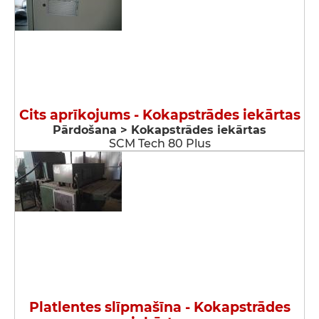
Cits aprīkojums - Kokapstrādes iekārtas
Pārdošana > Kokapstrādes iekārtas
SCM Tech 80 Plus
Platlentes slīpmašīna - Kokapstrādes