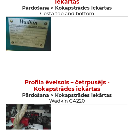
iekārtas
Pārdošana > Kokapstrādes iekārtas
Costa top and bottom
Profila ēvelsols – četrpusējs -
Kokapstrādes iekārtas
Pārdošana > Kokapstrādes iekārtas
Wadkin GA220