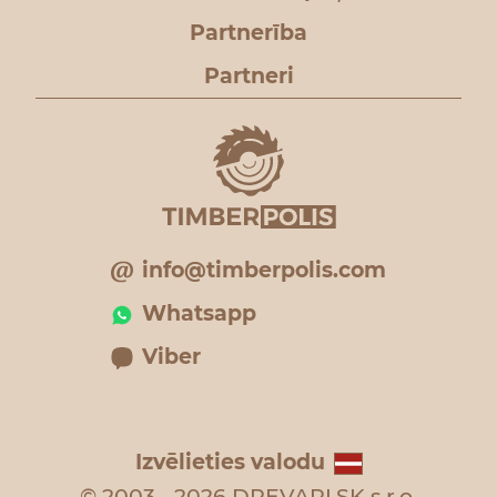
Partnerība
Partneri
info@timberpolis.com
Whatsapp
Viber
Izvēlieties valodu
© 2003 - 2026 DREVARI.SK s.r.o.