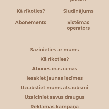
Kā rīkoties?
Sludinājums
Abonements
Sistēmas
operators
Sazinieties ar mums
Kā rīkoties?
Abonēšanas cenas
Iesakiet jaunas iezīmes
Uzrakstiet mums atsauksmi
Uzaiciniet savus draugus
Reklāmas kampaņa