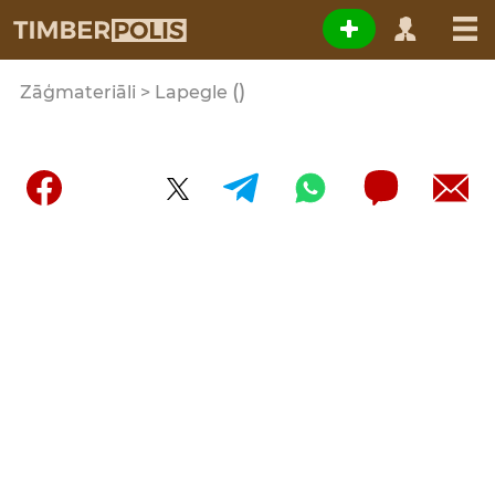
()
Zāģmateriāli > Lapegle