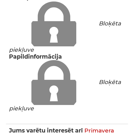
Bloķēta
piekļuve
Papildinformācija
Bloķēta
piekļuve
Jums varētu interesēt arī
Primavera