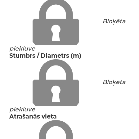
Bloķēta
piekļuve
Stumbrs / Diametrs (m)
Bloķēta
piekļuve
Atrašanās vieta