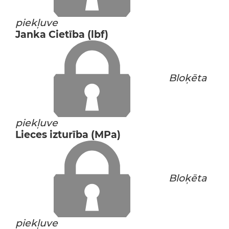
piekļuve
Janka Cietība (lbf)
Bloķēta
piekļuve
Lieces izturība (MPa)
Bloķēta
piekļuve