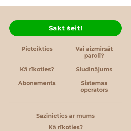
Sākt šeit!
Pieteikties
Vai aizmirsāt
paroli?
Kā rīkoties?
Sludinājums
Abonements
Sistēmas
operators
Sazinieties ar mums
Kā rīkoties?