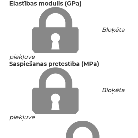
Elastības modulis (GPa)
Bloķēta
piekļuve
Saspiešanas pretestība (MPa)
Bloķēta
piekļuve