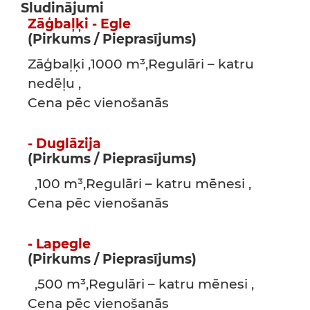
Sludinājumi
Zāģbaļķi - Egle
(Pirkums / Pieprasījums)
Zāģbaļķi ,1000 m³,Regulāri – katru
nedēļu ,
Cena pēc vienošanās
- Duglāzija
(Pirkums / Pieprasījums)
,100 m³,Regulāri – katru mēnesi ,
Cena pēc vienošanās
- Lapegle
(Pirkums / Pieprasījums)
,500 m³,Regulāri – katru mēnesi ,
Cena pēc vienošanās