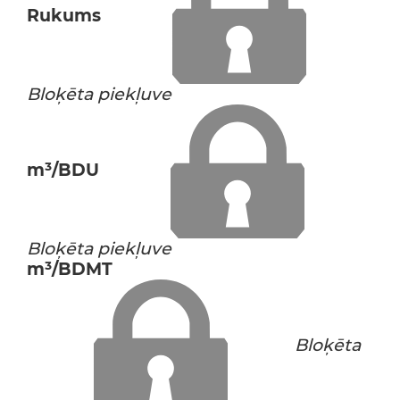
Rukums
Bloķēta piekļuve
m³/BDU
Bloķēta piekļuve
m³/BDMT
Bloķēta