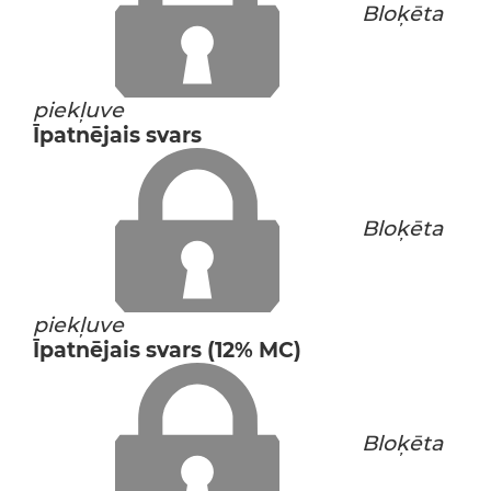
Bloķēta
piekļuve
Īpatnējais svars
Bloķēta
piekļuve
Īpatnējais svars (12% MC)
Bloķēta