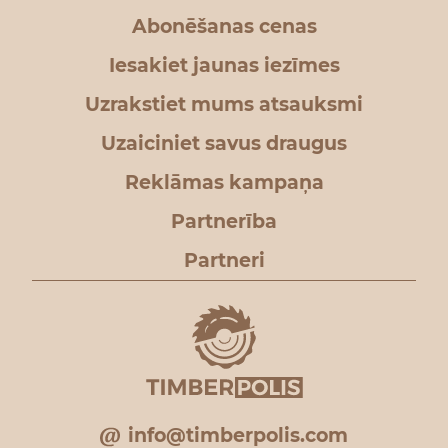
Abonēšanas cenas
Iesakiet jaunas iezīmes
Uzrakstiet mums atsauksmi
Uzaiciniet savus draugus
Reklāmas kampaņa
Partnerība
Partneri
info@timberpolis.com