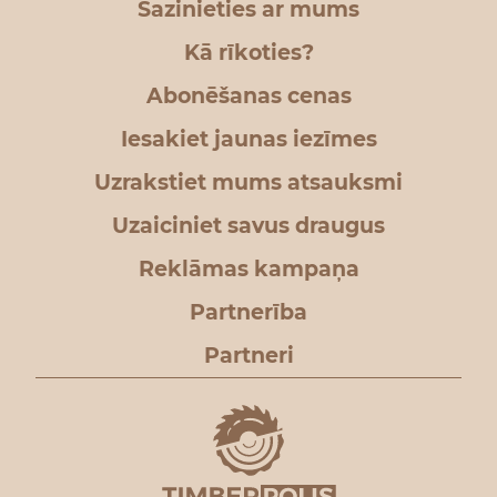
Sazinieties ar mums
Kā rīkoties?
Abonēšanas cenas
Iesakiet jaunas iezīmes
Uzrakstiet mums atsauksmi
Uzaiciniet savus draugus
Reklāmas kampaņa
Partnerība
Partneri