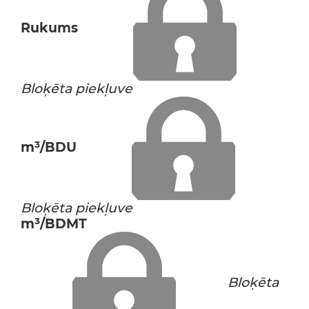
Rukums
Bloķēta piekļuve
m³/BDU
Bloķēta piekļuve
m³/BDMT
Bloķēta