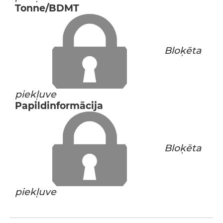
Tonne/BDMT
Bloķēta
piekļuve
Papildinformācija
Bloķēta
piekļuve