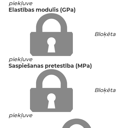
piekļuve
Elastības modulis (GPa)
Bloķēta
piekļuve
Saspiešanas pretestība (MPa)
Bloķēta
piekļuve