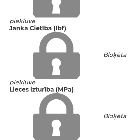
piekļuve
Janka Cietība (lbf)
Bloķēta
piekļuve
Lieces izturība (MPa)
Bloķēta