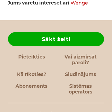
Jums varētu interesēt arī
Wenge
Sākt šeit!
Pieteikties
Vai aizmirsāt
paroli?
Kā rīkoties?
Sludinājums
Abonements
Sistēmas
operators