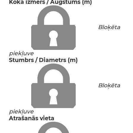
Koka izmērs / Augstums (m)
Bloķēta
piekļuve
Stumbrs / Diametrs (m)
Bloķēta
piekļuve
Atrašanās vieta