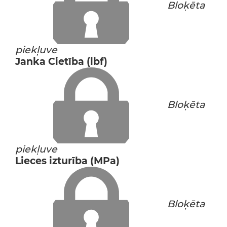
Bloķēta
piekļuve
Janka Cietība (lbf)
Bloķēta
piekļuve
Lieces izturība (MPa)
Bloķēta