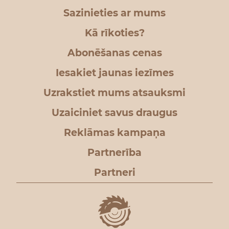
Sazinieties ar mums
Kā rīkoties?
Abonēšanas cenas
Iesakiet jaunas iezīmes
Uzrakstiet mums atsauksmi
Uzaiciniet savus draugus
Reklāmas kampaņa
Partnerība
Partneri