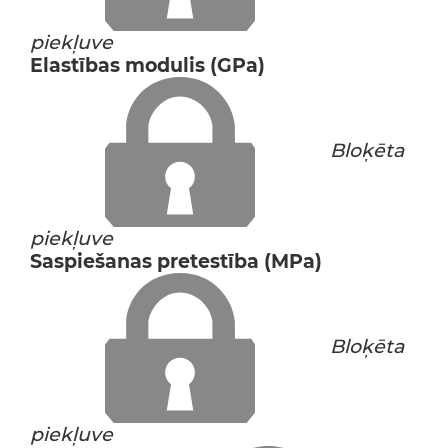
piekļuve
Elastības modulis (GPa)
Bloķēta
piekļuve
Saspiešanas pretestība (MPa)
Bloķēta
piekļuve