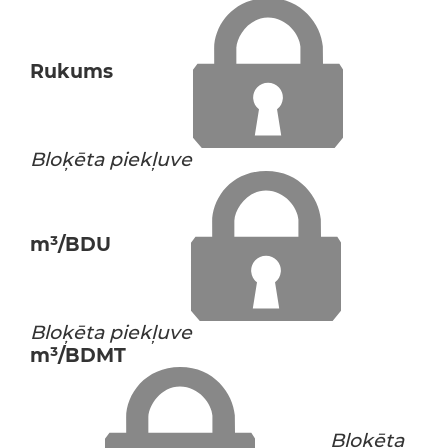
Rukums
Bloķēta piekļuve
m³/BDU
Bloķēta piekļuve
m³/BDMT
Bloķēta