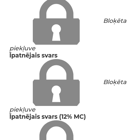
Bloķēta
piekļuve
Īpatnējais svars
Bloķēta
piekļuve
Īpatnējais svars (12% MC)