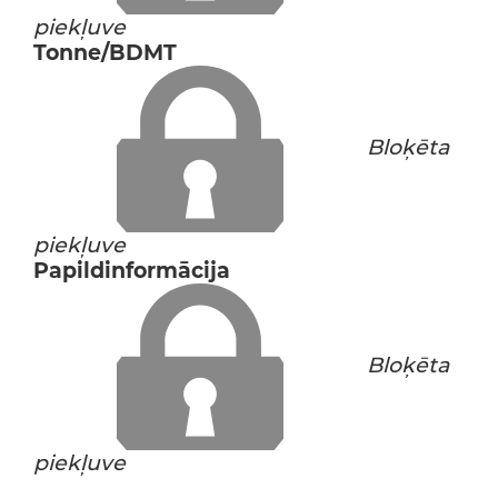
piekļuve
Tonne/BDMT
Bloķēta
piekļuve
Papildinformācija
Bloķēta
piekļuve