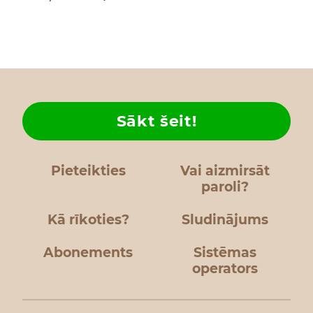
Sākt šeit!
Pieteikties
Vai aizmirsāt
paroli?
Kā rīkoties?
Sludinājums
Abonements
Sistēmas
operators