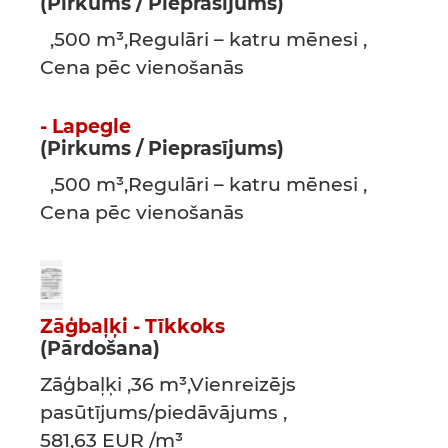
(Pirkums / Pieprasījums)
,500 m³,Regulāri – katru mēnesi ,
Cena pēc vienošanās
- Lapegle
(Pirkums / Pieprasījums)
,500 m³,Regulāri – katru mēnesi ,
Cena pēc vienošanās
Zāģbaļķi - Tīkkoks
(Pārdošana)
Zāģbaļķi ,36 m³,Vienreizējs
pasūtījums/piedāvājums ,
581,63 EUR /m³