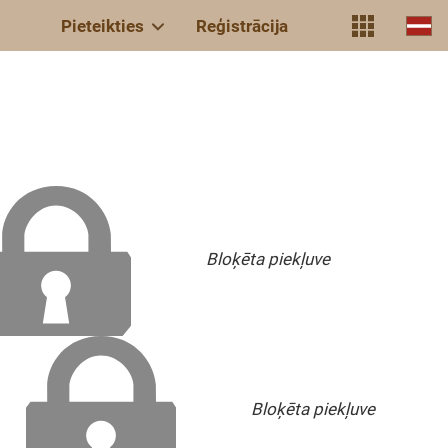
Pieteikties
Reģistrācija
Bloķēta piekļuve
Bloķēta piekļuve