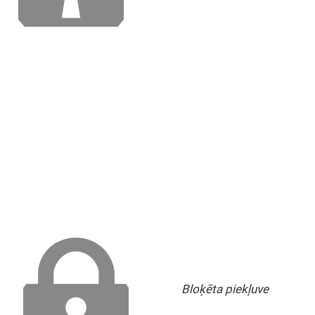
Bloķēta piekļuve