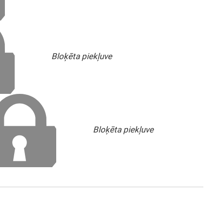
Bloķēta piekļuve
Bloķēta piekļuve