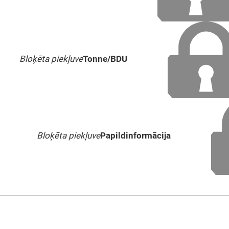
Bloķēta piekļuve
Tonne/BDU
Bloķēta piekļuve
Papildinformācija