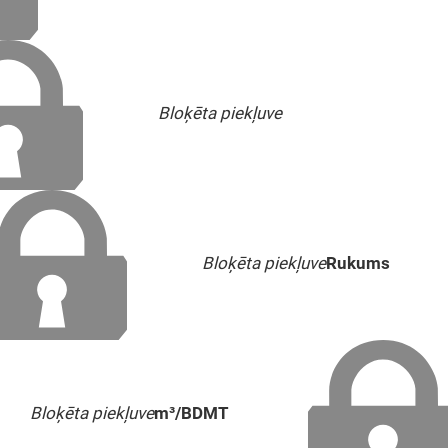
Bloķēta piekļuve
Bloķēta piekļuve
Rukums
Bloķēta piekļuve
m³/BDMT