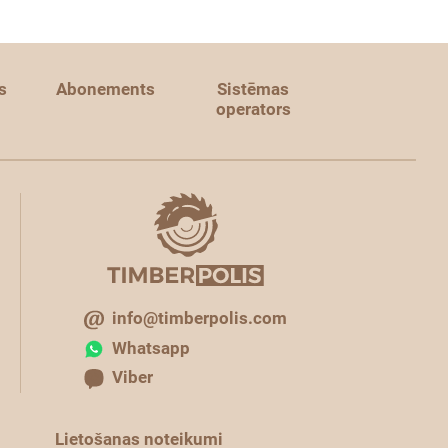
s
Abonements
Sistēmas
operators
info@timberpolis.com
Whatsapp
Viber
Lietošanas noteikumi