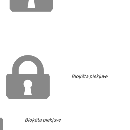
Bloķēta piekļuve
Bloķēta piekļuve