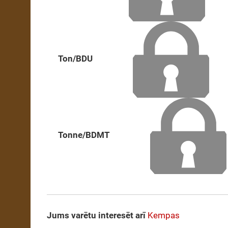
Ton/BDU
Tonne/BDMT
Jums varētu interesēt arī
Kempas