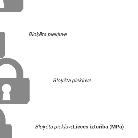
Bloķēta piekļuve
Bloķēta piekļuve
Bloķēta piekļuve
Lieces izturība (MPa)