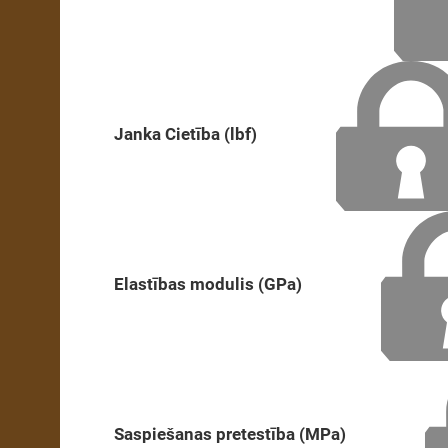
Janka Cietība (lbf)
Elastības modulis (GPa)
Saspiešanas pretestība (MPa)