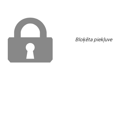
Bloķēta piekļuve