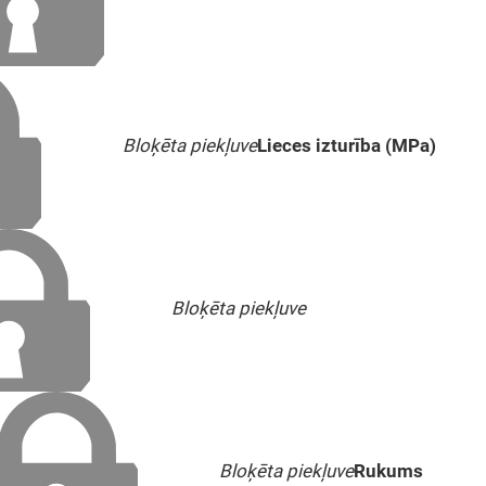
Bloķēta piekļuve
Lieces izturība (MPa)
Bloķēta piekļuve
Bloķēta piekļuve
Rukums