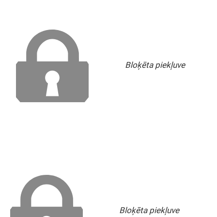
Bloķēta piekļuve
Bloķēta piekļuve