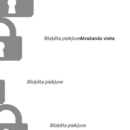
Bloķēta piekļuve
Atrašanās vieta
Bloķēta piekļuve
Bloķēta piekļuve