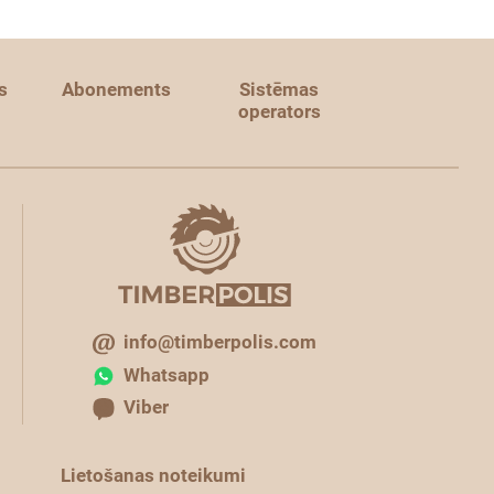
s
Abonements
Sistēmas
operators
info@timberpolis.com
Whatsapp
Viber
Lietošanas noteikumi