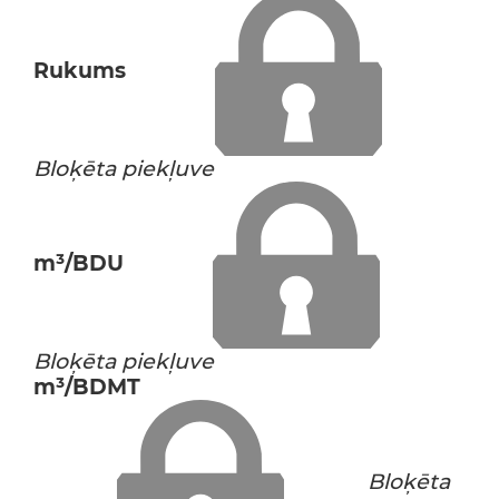
Rukums
Bloķēta piekļuve
m³/BDU
Bloķēta piekļuve
m³/BDMT
Bloķēta