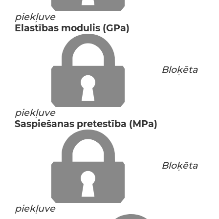
piekļuve
Elastības modulis (GPa)
Bloķēta
piekļuve
Saspiešanas pretestība (MPa)
Bloķēta
piekļuve