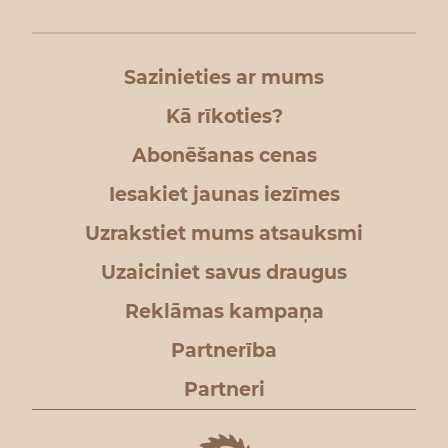
Sazinieties ar mums
Kā rīkoties?
Abonēšanas cenas
Iesakiet jaunas iezīmes
Uzrakstiet mums atsauksmi
Uzaiciniet savus draugus
Reklāmas kampaņa
Partnerība
Partneri