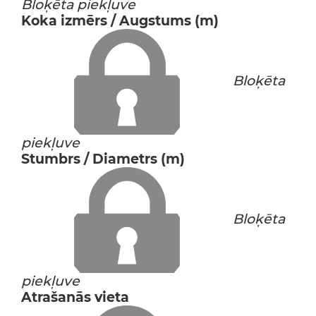
Bloķēta piekļuve
Koka izmērs / Augstums (m)
Bloķēta
piekļuve
Stumbrs / Diametrs (m)
Bloķēta
piekļuve
Atrašanās vieta