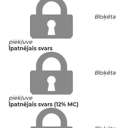
Bloķēta
piekļuve
Īpatnējais svars
Bloķēta
piekļuve
Īpatnējais svars (12% MC)