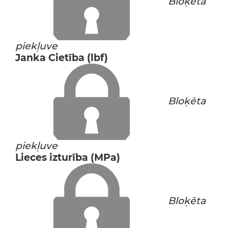
Bloķēta
piekļuve
Janka Cietība (lbf)
Bloķēta
piekļuve
Lieces izturība (MPa)
Bloķēta