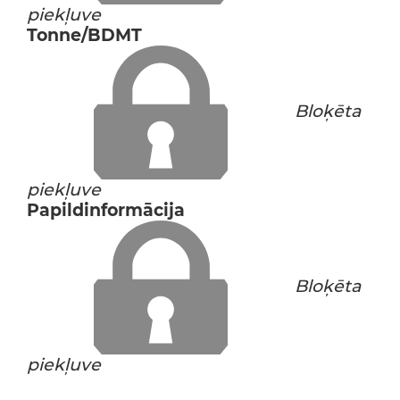
piekļuve
Tonne/BDMT
Bloķēta
piekļuve
Papildinformācija
Bloķēta
piekļuve