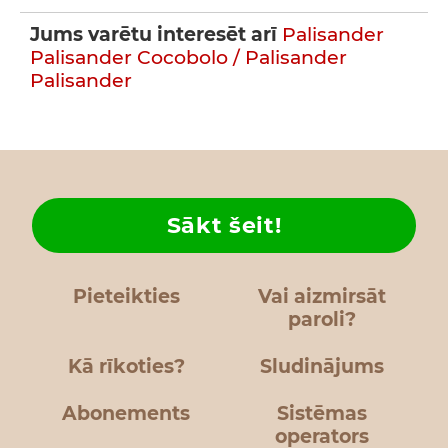
Jums varētu interesēt arī
Palisander
Palisander
Cocobolo / Palisander
Palisander
Sākt šeit!
Pieteikties
Vai aizmirsāt
paroli?
Kā rīkoties?
Sludinājums
Abonements
Sistēmas
operators