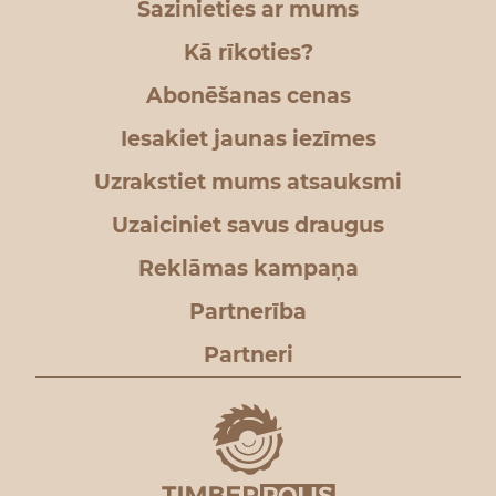
Sazinieties ar mums
Kā rīkoties?
Abonēšanas cenas
Iesakiet jaunas iezīmes
Uzrakstiet mums atsauksmi
Uzaiciniet savus draugus
Reklāmas kampaņa
Partnerība
Partneri