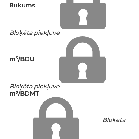
Rukums
Bloķēta piekļuve
m³/BDU
Bloķēta piekļuve
m³/BDMT
Bloķēta