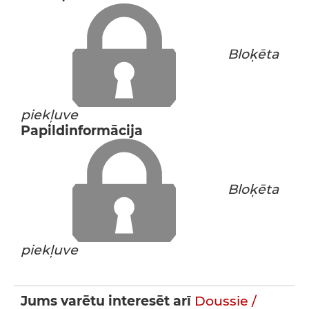
Bloķēta
piekļuve
Papildinformācija
Bloķēta
piekļuve
Jums varētu interesēt arī
Doussie /