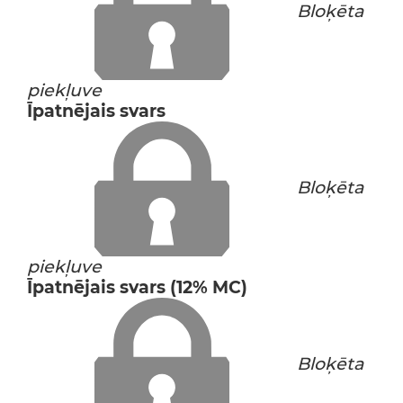
Bloķēta
piekļuve
Īpatnējais svars
Bloķēta
piekļuve
Īpatnējais svars (12% MC)
Bloķēta