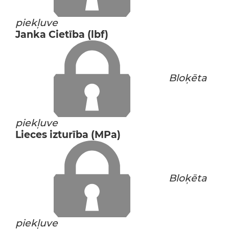
piekļuve
Janka Cietība (lbf)
Bloķēta
piekļuve
Lieces izturība (MPa)
Bloķēta
piekļuve