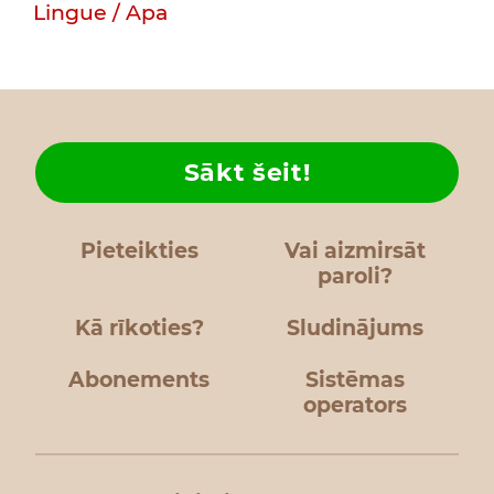
Lingue / Apa
Sākt šeit!
Pieteikties
Vai aizmirsāt
paroli?
Kā rīkoties?
Sludinājums
Abonements
Sistēmas
operators