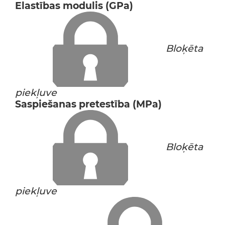
Elastības modulis (GPa)
Bloķēta
piekļuve
Saspiešanas pretestība (MPa)
Bloķēta
piekļuve