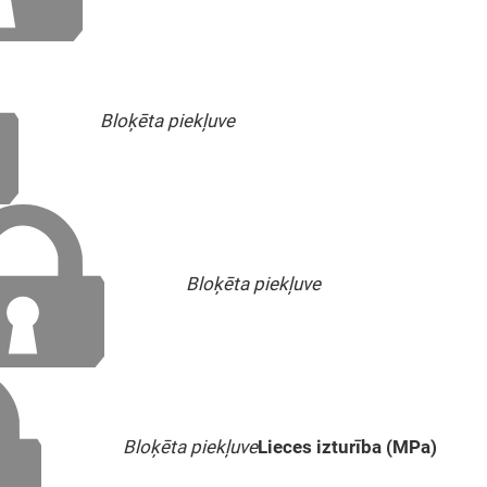
Bloķēta piekļuve
Bloķēta piekļuve
Bloķēta piekļuve
Lieces izturība (MPa)