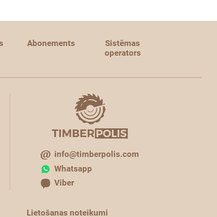
s
Abonements
Sistēmas
operators
info@timberpolis.com
Whatsapp
Viber
Lietošanas noteikumi