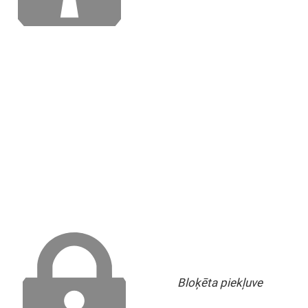
Bloķēta piekļuve