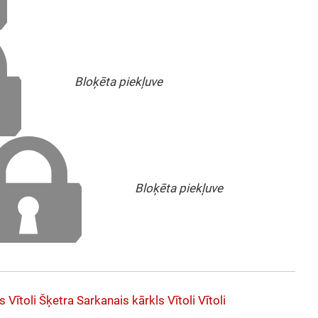
Bloķēta piekļuve
Bloķēta piekļuve
ls
Vītoli
Šķetra
Sarkanais kārkls
Vītoli
Vītoli