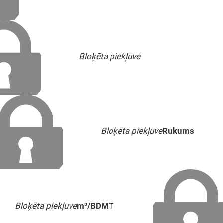
Bloķēta piekļuve
Bloķēta piekļuve
Rukums
Bloķēta piekļuve
m³/BDMT