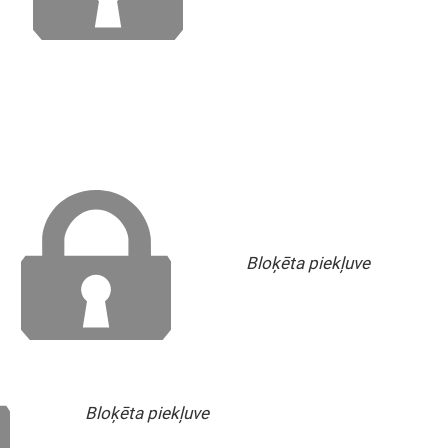
Bloķēta piekļuve
Bloķēta piekļuve