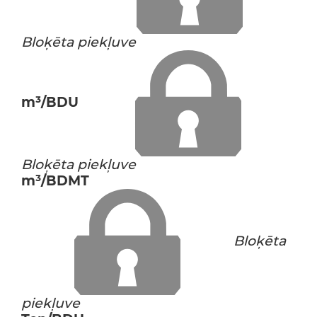
Bloķēta piekļuve
m³/BDU
Bloķēta piekļuve
m³/BDMT
Bloķēta
piekļuve