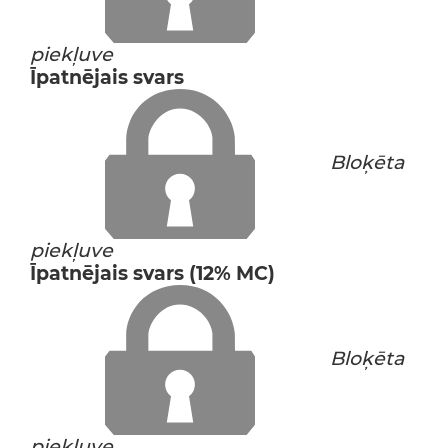
piekļuve
Īpatnējais svars
Bloķēta
piekļuve
Īpatnējais svars (12% MC)
Bloķēta
piekļuve