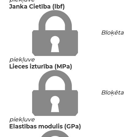
Janka Cietība (lbf)
Bloķēta
piekļuve
Lieces izturība (MPa)
Bloķēta
piekļuve
Elastības modulis (GPa)