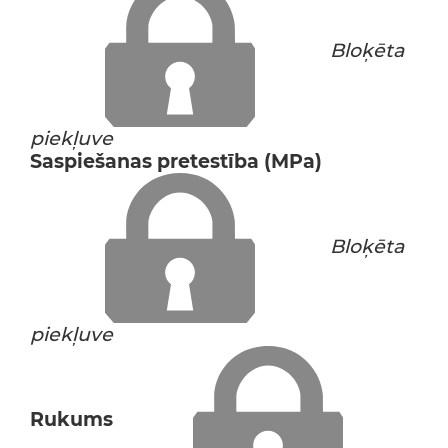
Bloķēta
piekļuve
Saspiešanas pretestība (MPa)
Bloķēta
piekļuve
Rukums