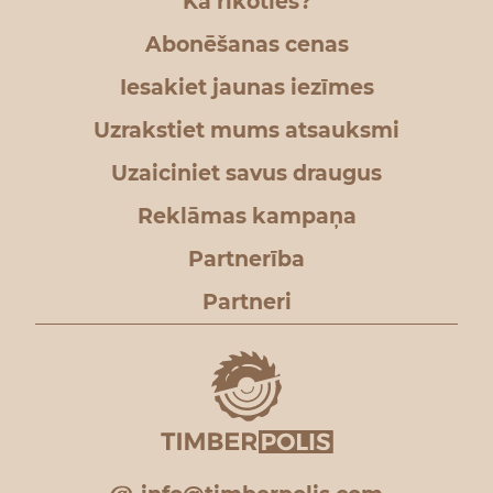
Kā rīkoties?
Abonēšanas cenas
Iesakiet jaunas iezīmes
Uzrakstiet mums atsauksmi
Uzaiciniet savus draugus
Reklāmas kampaņa
Partnerība
Partneri