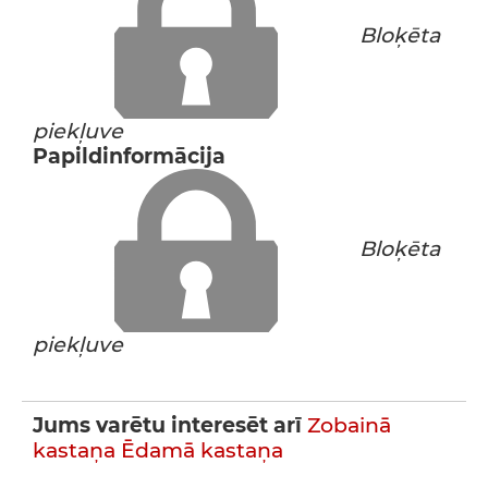
Bloķēta
piekļuve
Papildinformācija
Bloķēta
piekļuve
Jums varētu interesēt arī
Zobainā
kastaņa
Ēdamā kastaņa