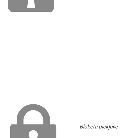
Bloķēta piekļuve