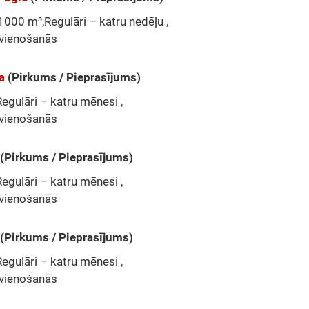
1000 m³,Regulāri – katru nedēļu ,
vienošanās
a
(Pirkums / Pieprasījums)
egulāri – katru mēnesi ,
vienošanās
(Pirkums / Pieprasījums)
egulāri – katru mēnesi ,
vienošanās
(Pirkums / Pieprasījums)
egulāri – katru mēnesi ,
vienošanās