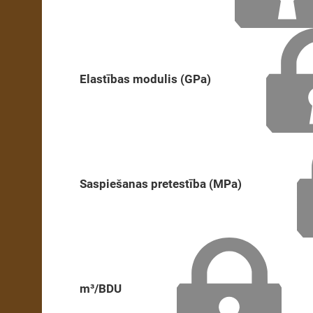
Elastības modulis (GPa)
Saspiešanas pretestība (MPa)
m³/BDU