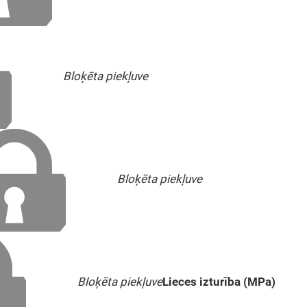
Bloķēta piekļuve
Bloķēta piekļuve
Bloķēta piekļuve
Lieces izturība (MPa)