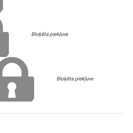
Bloķēta piekļuve
Bloķēta piekļuve