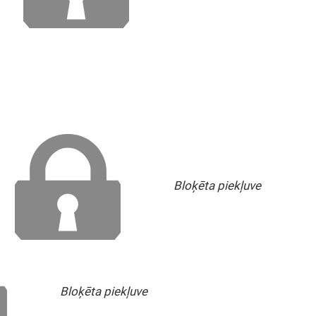
Bloķēta piekļuve
Bloķēta piekļuve