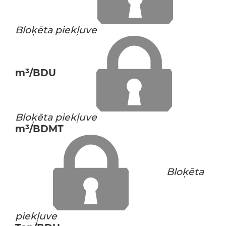
Bloķēta piekļuve
m³/BDU
Bloķēta piekļuve
m³/BDMT
Bloķēta
piekļuve