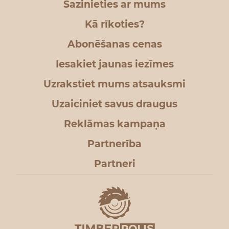
Sazinieties ar mums
Kā rīkoties?
Abonēšanas cenas
Iesakiet jaunas iezīmes
Uzrakstiet mums atsauksmi
Uzaiciniet savus draugus
Reklāmas kampaņa
Partnerība
Partneri