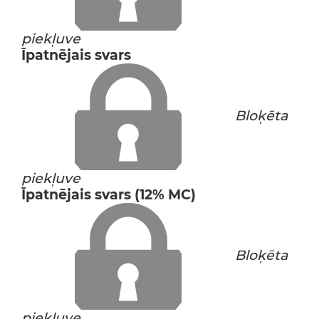
piekļuve
Īpatnējais svars
Bloķēta
piekļuve
Īpatnējais svars (12% MC)
Bloķēta
piekļuve