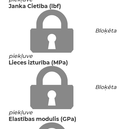
Janka Cietība (lbf)
Bloķēta
piekļuve
Lieces izturība (MPa)
Bloķēta
piekļuve
Elastības modulis (GPa)