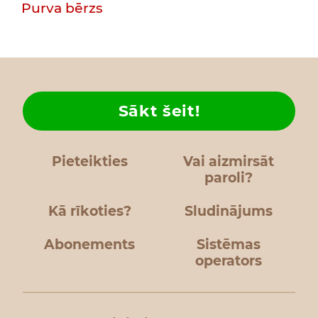
Purva bērzs
Sākt šeit!
Pieteikties
Vai aizmirsāt
paroli?
Kā rīkoties?
Sludinājums
Abonements
Sistēmas
operators