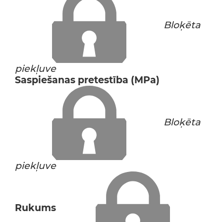
Bloķēta
piekļuve
Saspiešanas pretestība (MPa)
Bloķēta
piekļuve
Rukums